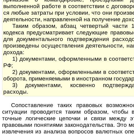
выполненной работе в соответствии с договором
ся любые затраты при условии, что они произ
деятельности, направленной на получение дохо
Таким образом, абзац четвертый части 
кодекса предусматривает следующие правовы
для документального подтверждения расход
произведены осуществления деятельности, на
дохода:
1) документами, оформленными в соответствии
РФ;
2) документами, оформленными в соответс
оборота, применяемыми в иностранном государ
3) документами, косвенно подтвержд
расходы.
Сопоставление таких правовых возможно
ситуации проводится таким образом, чтобы 
точные логические цепочки и связи между э
правовыми понятиями законодательства. Это м
извлечения из анализа вопросов валютных оп