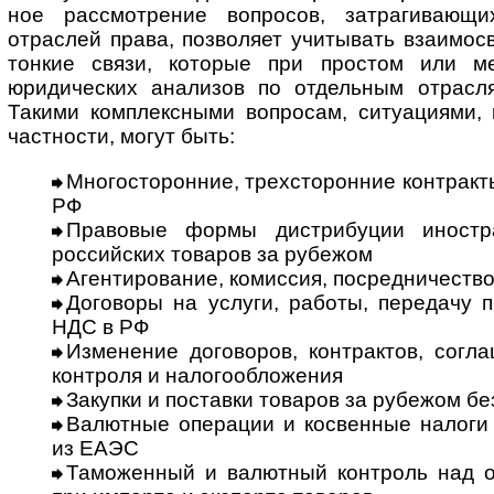
ное рассмотрение вопросов, затрагивающи
отраслей права, позволяет учитывать взаимос
тонкие связи, которые при простом или м
юридических анализов по отдельным отрасл
Такими комплексными вопросам, ситуациями, 
частности, могут быть:
Многосторонние, трех­сто­рон­ние контрак
РФ
Правовые формы дистрибуции иност
российских товаров за рубежом
Агентирование, комиссия, посредничеств
Договоры на услуги, работы, передачу 
НДС в РФ
Изменение договоров, контрактов, согл
контроля и налогообложения
Закупки и поставки товаров за рубежом бе
Валютные операции и косвенные налоги 
из ЕАЭС
Таможенный и валютный контроль над 