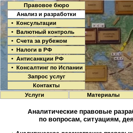
Правовое бюро
Анализ и разработки
• Консультации
• Валютный контроль
• Счета за рубежом
• Налоги в РФ
• Антисанкции РФ
• Консалтинг по Испании
Запрос услуг
Контакты
Услуги
Материалы
Аналитические правовые разраб
по вопросам, ситуациям, де