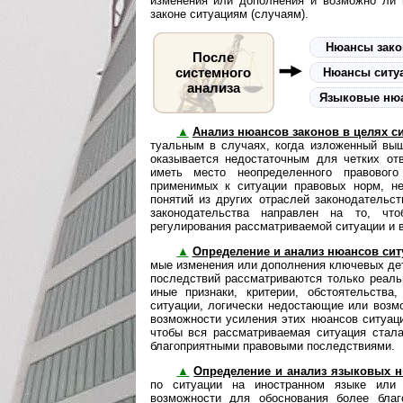
изменения или дополнения и возможно ли п
законе ситуациям (случаям).
Нюансы зак
После
системного
Нюансы ситу
анализа
Языковые ню
▲
Анализ нюансов законов в целях с
ту­аль­ным в случаях, когда изложенный в
оказывается недостаточным для четких от
иметь место неопределенного правового
применимых к ситуации правовых норм, н
понятий из других отраслей законодательс
законодательства направлен на то, что
регулирования рассматриваемой ситуации и 
▲
Определение и анализ нюансов сит
мые изменения или до­пол­не­ния ключевых д
последствий рассматриваются только реаль
иные признаки, критерии, обстоятельств
ситуации, логически недостающие или возм
возможности усиления этих нюансов ситуаци
чтобы вся рассматриваемая ситуация стала
благоприятными правовыми последствиями.
▲
Определение и анализ языковых 
по ситуации на иностранном языке или 
возможности для обоснования более благ