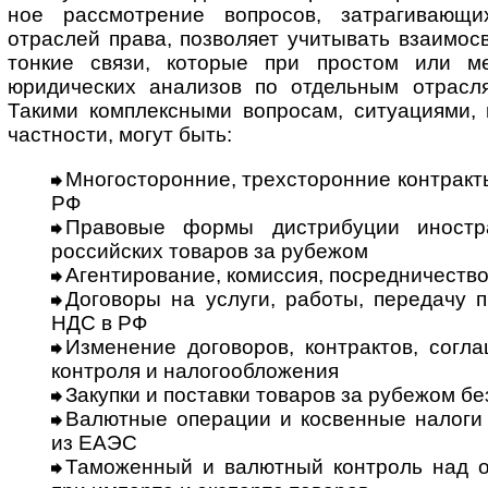
ное рассмотрение вопросов, затрагивающи
отраслей права, позволяет учитывать взаимос
тонкие связи, которые при простом или м
юридических анализов по отдельным отрасл
Такими комплексными вопросам, ситуациями, 
частности, могут быть:
Многосторонние, трех­сто­рон­ние контрак
РФ
Правовые формы дистрибуции иност
российских товаров за рубежом
Агентирование, комиссия, посредничеств
Договоры на услуги, работы, передачу 
НДС в РФ
Изменение договоров, контрактов, согл
контроля и налогообложения
Закупки и поставки товаров за рубежом бе
Валютные операции и косвенные налоги 
из ЕАЭС
Таможенный и валютный контроль над 