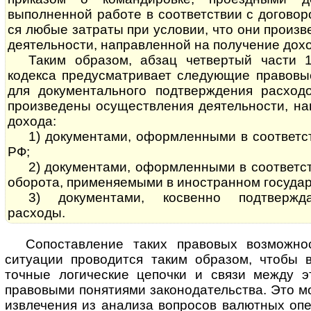
выполненной работе в соответствии с договором
ся любые затраты при условии, что они произ
деятельности, направленной на получение дохо
Таким образом, абзац четвертый части 
кодекса предусматривает следующие правовы
для документального подтверждения расход
произведены осуществления деятельности, на
дохода:
1) документами, оформленными в соответствии
РФ;
2) документами, оформленными в соответс
оборота, применяемыми в иностранном государ
3) документами, косвенно подтвержд
расходы.
Сопоставление таких правовых возможно
ситуации проводится таким образом, чтобы 
точные логические цепочки и связи между э
правовыми понятиями законодательства. Это м
извлечения из анализа вопросов валютных оп