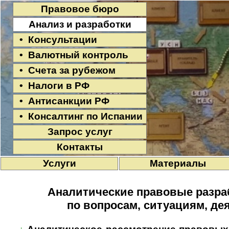
Правовое бюро
Анализ и разработки
• Консультации
• Валютный контроль
• Счета за рубежом
• Налоги в РФ
• Антисанкции РФ
• Консалтинг по Испании
Запрос услуг
Контакты
Услуги
Материалы
Аналитические правовые разраб
по вопросам, ситуациям, де