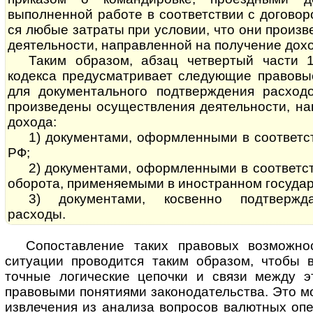
выполненной работе в соответствии с договором
ся любые затраты при условии, что они произ
деятельности, направленной на получение дохо
Таким образом, абзац четвертый части 
кодекса предусматривает следующие правовы
для документального подтверждения расход
произведены осуществления деятельности, на
дохода:
1) документами, оформленными в соответствии
РФ;
2) документами, оформленными в соответс
оборота, применяемыми в иностранном государ
3) документами, косвенно подтвержд
расходы.
Сопоставление таких правовых возможно
ситуации проводится таким образом, чтобы 
точные логические цепочки и связи между э
правовыми понятиями законодательства. Это м
извлечения из анализа вопросов валютных оп