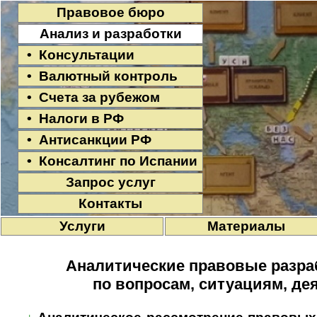
Правовое бюро
Анализ и разработки
• Консультации
• Валютный контроль
• Счета за рубежом
• Налоги в РФ
• Антисанкции РФ
• Консалтинг по Испании
Запрос услуг
Контакты
Услуги
Материалы
Аналитические правовые разраб
по вопросам, ситуациям, де