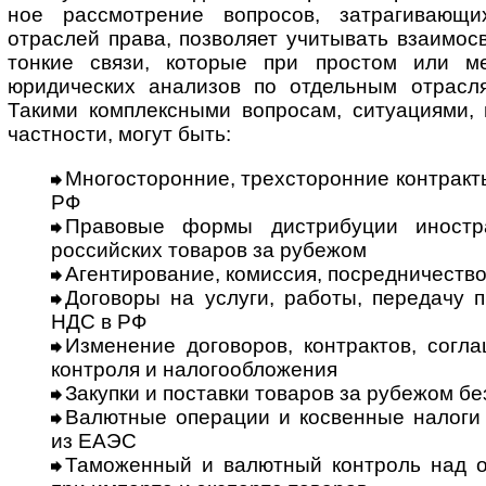
ное рассмотрение вопросов, затрагивающи
отраслей права, позволяет учитывать взаимос
тонкие связи, которые при простом или м
юридических анализов по отдельным отрасл
Такими комплексными вопросам, ситуациями, 
частности, могут быть:
Многосторонние, трех­сто­рон­ние контрак
РФ
Правовые формы дистрибуции иност
российских товаров за рубежом
Агентирование, комиссия, посредничеств
Договоры на услуги, работы, передачу 
НДС в РФ
Изменение договоров, контрактов, согл
контроля и налогообложения
Закупки и поставки товаров за рубежом бе
Валютные операции и косвенные налоги 
из ЕАЭС
Таможенный и валютный контроль над 