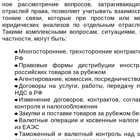
ное рассмотрение вопросов, затрагивающи
отраслей права, позволяет учитывать взаимос
тонкие связи, которые при простом или м
юридических анализов по отдельным отрасл
Такими комплексными вопросам, ситуациями, 
частности, могут быть:
Многосторонние, трех­сто­рон­ние контрак
РФ
Правовые формы дистрибуции иност
российских товаров за рубежом
Агентирование, комиссия, посредничеств
Договоры на услуги, работы, передачу 
НДС в РФ
Изменение договоров, контрактов, согл
контроля и налогообложения
Закупки и поставки товаров за рубежом бе
Валютные операции и косвенные налоги 
из ЕАЭС
Таможенный и валютный контроль над 