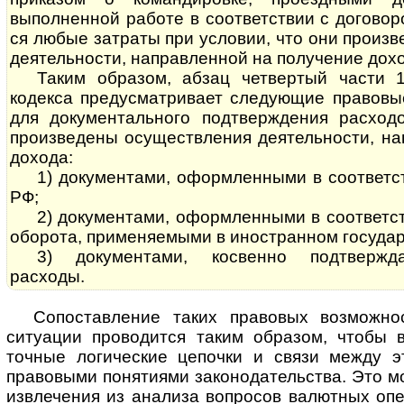
выполненной работе в соответствии с договором
ся любые затраты при условии, что они произ
деятельности, направленной на получение дохо
Таким образом, абзац четвертый части 
кодекса предусматривает следующие правовы
для документального подтверждения расход
произведены осуществления деятельности, на
дохода:
1) документами, оформленными в соответствии
РФ;
2) документами, оформленными в соответс
оборота, применяемыми в иностранном государ
3) документами, косвенно подтвержд
расходы.
Сопоставление таких правовых возможно
ситуации проводится таким образом, чтобы 
точные логические цепочки и связи между э
правовыми понятиями законодательства. Это м
извлечения из анализа вопросов валютных оп