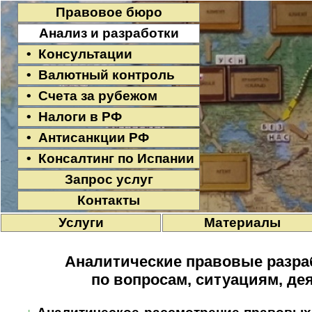
Правовое бюро
Анализ и разработки
• Консультации
• Валютный контроль
• Счета за рубежом
• Налоги в РФ
• Антисанкции РФ
• Консалтинг по Испании
Запрос услуг
Контакты
Услуги
Материалы
Аналитические правовые разраб
по вопросам, ситуациям, де