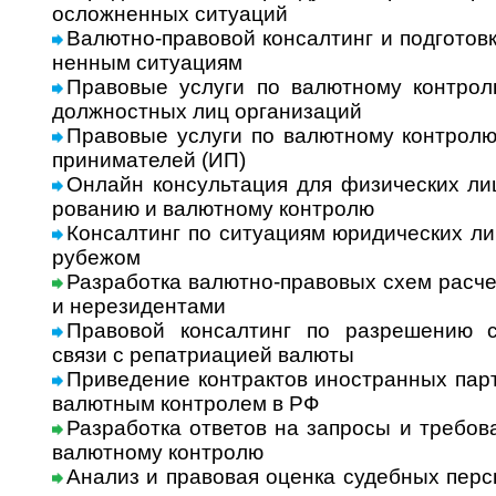
ослож­нен­ных ситу­аций
Валютно-правовой консалтинг и подго­товк
нен­ным ситу­ациям
Правовые услуги по валютному контролю
долж­ност­ных лиц орга­ни­заций
Правовые услуги по валютному контролю 
при­ни­ма­те­лей (ИП)
Онлайн консультация для физических лиц
ро­ва­нию и валют­ному конт­ролю
Консалтинг по ситуациям юриди­чес­ких ли
рубе­жом
Разработка валютно-правовых схем расче
и нере­зи­ден­тами
Правовой консалтинг по разрешению сит
связи с репат­ри­а­цией валюты
Приведение контрактов иностранных партне
валют­ным кон­т­ро­лем в РФ
Разработка ответов на запросы и требо­в
валют­ному конт­ролю
Анализ и право­вая оценка судеб­ных перс­