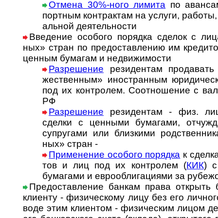
Отмена 30%-ного лимита
по аван­сам
порт­ным кон­т­рак­там на ус­лу­ги, ра­бо­ты, 
аль­ной де­я­тель­ности
Введение особого порядка сделок с лица
ных» стран по пре­до­став­ле­нию им кре­ди­
цен­ным бума­гам и недви­жи­мости
Разрешение
резиден­там про­да­вать 
жест­вен­ным» ино­стран­ным юри­ди­чес
под их конт­ро­лем. Со­от­но­ше­ние с ва­л
РФ
Разрешение
резидентам - физ. лиц
сделки с цен­ными бума­гами, отчуж­да
супру­гами или близ­кими род­ст­вен­ни­
ных» стран -
Применение особого порядка
к сдел­к
тов и лиц под их конт­ролем (
КИК
) с
бума­гами и евро­обли­га­ци­ями за рубеж
Предоставление банкам права открыть б
клиенту - физи­чес­кому лицу без его лич­но­г
воде этим клиен­том - физи­чес­ким лицом д