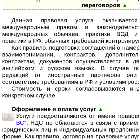
переговоров
▲
Данная правовая услуга оказываетс
международным правом и законодатель
международных обычаев, практики ВЭД и 
практики в РФ, обычных требований контролир
Как правило, подготовка соглашений о наме
взаимопонимании, контрактов, дополнит
контрактам, документов осуществляется в 
английском и русском языках. В случае п
редакций от иностранных партнеров они
соответствие требованиям в РФ и условиям рос
Стоимость и сроки согласовываются ин
конкретном случае.
Оформление и оплата услуг
▲
Услуги предоставляются от имени право
ВС"
, НДС не облагаются в связи с прим
юридических лиц и индивидуальных предприни
форме. Как правило, договор на правовые услуг