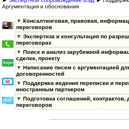
►
Экспертное сопровождение ВЭД
► Поддержка
Аргументация и обоснования
▼
Консалтинговая, правовая, информа
переговоров
▼
Экспертиза и консультация по разре
переговорах
▼
Поиск и анализ зарубежной информац
сделке, проекту
▼
Написание писем с аргументацией дл
договоренностей
▼
Поддержка ведения переписки и пере
иностранным партнером
▼
Подготовка соглашений, контрактов, 
переговоров