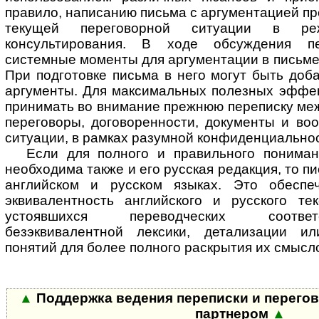
правило, написанию письма с аргументацией п
текущей переговорной ситуации в ре
консультирования. В ходе обсуждения пе
системные моменты для аргументации в письме 
При подготовке письма в него могут быть до
аргументы. Для максимальных полезных эффек
принимать во внимание прежнюю переписку ме
переговоры, договоренности, документы и во
ситуации, в рамках разумной конфиденциальнос
Если для полного и правильного понима
необходима также и его русская редакция, то пи
английском и русском языках. Это обеспе
эквивалентность английского и русского те
устоявшихся переводческих соответ
безэквивалентной лексики, детализации и
понятий для более полного раскрытия их смысл
▲
Поддержка ведения переписки и перего
партнером
▲