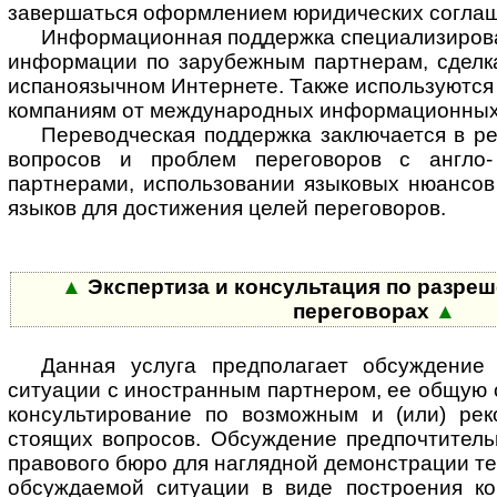
завершаться оформлением юридических соглаш
Информационная поддержка специализирова
информации по зарубежным партнерам, сделка
испаноязычном Интернете. Также используются
компаниям от международных информационных 
Переводческая поддержка заключается в р
вопросов и проблем переговоров с англо
партнерами, использовании языковых нюансов 
языков для достижения целей переговоров.
▲
Экспертиза и консультация по разре
переговорах
▲
Данная услуга предполагает обсуждение
ситуации с иностранным партнером, ее общую о
консультирование по возможным и (или) ре
стоящих вопросов. Обсуждение предпочтитель
правового бюро для наглядной демонстрации те
обсуждаемой ситуации в виде построения к