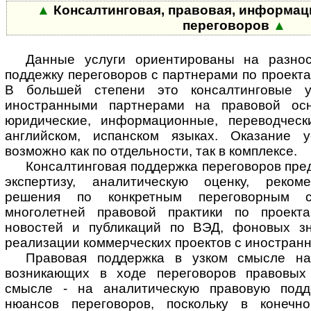
▲
Консалтинговая, правовая, информац
переговоров
▲
Данные услуги ориентированы на разнос
поддежку переговоров с партнерами по проекта
В большей степени это консалтинговые у
иностранными партнерами на правовой ос
юридические, информационные, переводческ
английском, испанском языках. Оказание у
возможно как по отдельности, так в комплексе.
Консалтинговая поддержка переговоров пред
экспертизу, аналитическую оценку, рекоме
решения по конкретным переговорным с
многолетней правовой практики по проект
новостей и публикаций по ВЭД, фоновых зн
реализации коммерческих проектов с иностран
Правовая поддержка в узком смысле н
возникающих в ходе переговоров правовых
смысле - на аналитическую правовую подд
нюансов переговоров, поскольку в конеч