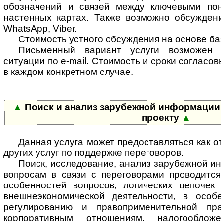
обозначений и связей между ключевыми пон
настенных картах. Также возможно обсуждени
WhatsApp, Viber.
Стоимость устного обсуждения на основе ба
Письменный вариант услуги возможен
ситуации по e-mail. Стоимость и сроки соглас
в каждом конкретном случае.
▲
Поиск и анализ зарубежной информации п
проекту
▲
Данная услуга может предоставляться как от
других услуг по поддержке переговоров.
Поиск, исследование, анализ зарубежной 
вопросам в связи с переговорами проводитс
особенностей вопросов, логических цепоче
внешнеэкономической деятельности, в особ
регулированию и правоприменительной пр
корпоративным отношениям, налогооблож