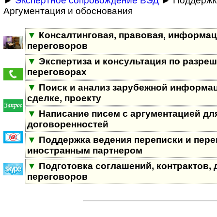
►
Экспертное сопровождение ВЭД
► Поддержка
Аргументация и обоснования
▼
Консалтинговая, правовая, информа
переговоров
▼
Экспертиза и консультация по разре
переговорах
▼
Поиск и анализ зарубежной информац
сделке, проекту
▼
Написание писем с аргументацией дл
договоренностей
▼
Поддержка ведения переписки и пере
иностранным партнером
▼
Подготовка соглашений, контрактов, 
переговоров