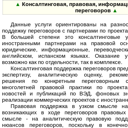
▲
Консалтинговая, правовая, информац
переговоров
▲
Данные услуги ориентированы на разнос
поддежку переговоров с партнерами по проекта
В большей степени это консалтинговые у
иностранными партнерами на правовой ос
юридические, информационные, переводческ
английском, испанском языках. Оказание у
возможно как по отдельности, так в комплексе.
Консалтинговая поддержка переговоров пред
экспертизу, аналитическую оценку, рекоме
решения по конкретным переговорным с
многолетней правовой практики по проект
новостей и публикаций по ВЭД, фоновых зн
реализации коммерческих проектов с иностран
Правовая поддержка в узком смысле н
возникающих в ходе переговоров правовых
смысле - на аналитическую правовую подд
нюансов переговоров, поскольку в конеч