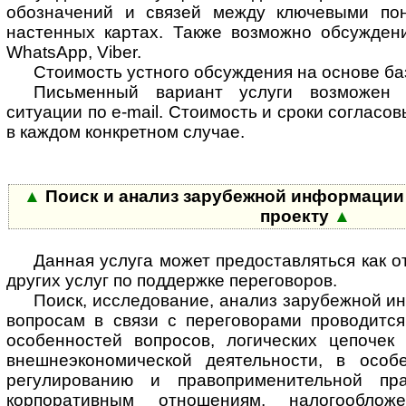
обозначений и связей между ключевыми пон
настенных картах. Также возможно обсуждени
WhatsApp, Viber.
Стоимость устного обсуждения на основе ба
Письменный вариант услуги возможен
ситуации по e-mail. Стоимость и сроки соглас
в каждом конкретном случае.
▲
Поиск и анализ зарубежной информации п
проекту
▲
Данная услуга может предоставляться как от
других услуг по поддержке переговоров.
Поиск, исследование, анализ зарубежной 
вопросам в связи с переговорами проводитс
особенностей вопросов, логических цепоче
внешнеэкономической деятельности, в особ
регулированию и правоприменительной пр
корпоративным отношениям, налогооблож