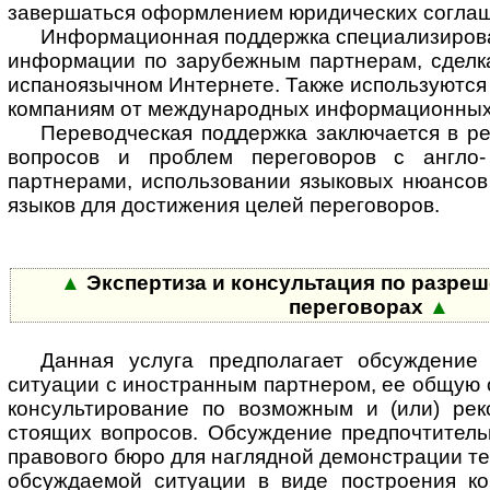
завершаться оформлением юридических соглаш
Информационная поддержка специализирова
информации по зарубежным партнерам, сделка
испаноязычном Интернете. Также используются
компаниям от международных информационных 
Переводческая поддержка заключается в р
вопросов и проблем переговоров с англо
партнерами, использовании языковых нюансов 
языков для достижения целей переговоров.
▲
Экспертиза и консультация по разре
переговорах
▲
Данная услуга предполагает обсуждение
ситуации с иностранным партнером, ее общую о
консультирование по возможным и (или) ре
стоящих вопросов. Обсуждение предпочтитель
правового бюро для наглядной демонстрации те
обсуждаемой ситуации в виде построения к