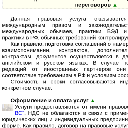
переговоров
▲
Данная правовая услуга оказываетс
международным правом и законодатель
международных обычаев, практики ВЭД и 
практики в РФ, обычных требований контролир
Как правило, подготовка соглашений о наме
взаимопонимании, контрактов, дополнит
контрактам, документов осуществляется в 
английском и русском языках. В случае п
редакций от иностранных партнеров они
соответствие требованиям в РФ и условиям рос
Стоимость и сроки согласовываются ин
конкретном случае.
Оформление и оплата услуг
▲
Услуги предоставляются от имени право
ВС"
, НДС не облагаются в связи с прим
юридических лиц и индивидуальных предприни
форме. Как правило, договор на правовые услуг