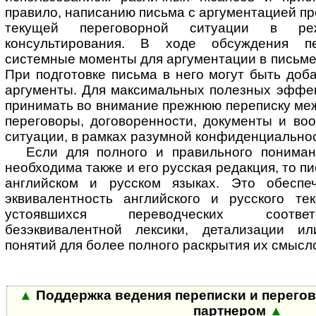
правило, написанию письма с аргументацией п
текущей переговорной ситуации в ре
консультирования. В ходе обсуждения пе
системные моменты для аргументации в письме 
При подготовке письма в него могут быть до
аргументы. Для максимальных полезных эффек
принимать во внимание прежнюю переписку ме
переговоры, договоренности, документы и во
ситуации, в рамках разумной конфиденциальнос
Если для полного и правильного понима
необходима также и его русская редакция, то пи
английском и русском языках. Это обеспе
эквивалентность английского и русского те
устоявшихся переводческих соответ
безэквивалентной лексики, детализации и
понятий для более полного раскрытия их смысл
▲
Поддержка ведения переписки и перего
партнером
▲