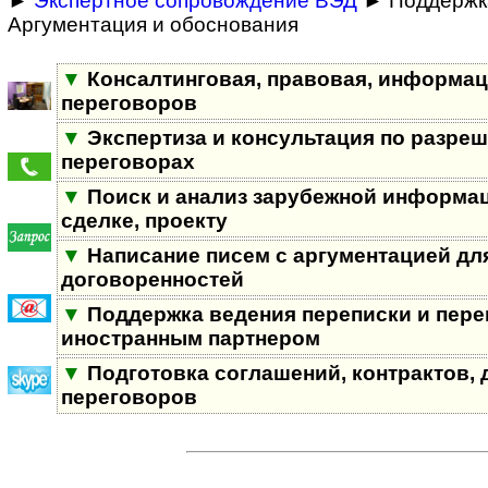
►
Экспертное сопровождение ВЭД
► Поддержка
Аргументация и обоснования
▼
Консалтинговая, правовая, информа
переговоров
▼
Экспертиза и консультация по разре
переговорах
▼
Поиск и анализ зарубежной информац
сделке, проекту
▼
Написание писем с аргументацией дл
договоренностей
▼
Поддержка ведения переписки и пере
иностранным партнером
▼
Подготовка соглашений, контрактов, 
переговоров