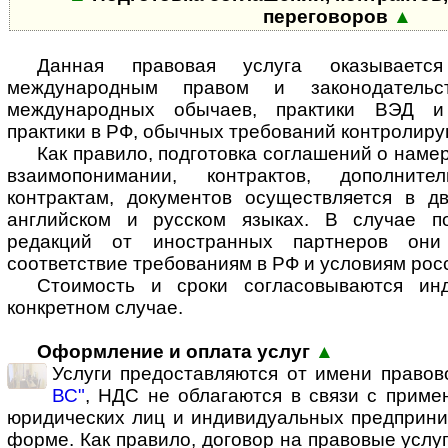
переговоров
▲
Данная правовая услуга оказываетс
международным правом и законодатель
международных обычаев, практики ВЭД и 
практики в РФ, обычных требований контролир
Как правило, подготовка соглашений о наме
взаимопонимании, контрактов, дополнит
контрактам, документов осуществляется в 
английском и русском языках. В случае п
редакций от иностранных партнеров они
соответствие требованиям в РФ и условиям рос
Стоимость и сроки согласовываются ин
конкретном случае.
Оформление и оплата услуг
▲
Услуги предоставляются от имени право
ВС"
, НДС не облагаются в связи с прим
юридических лиц и индивидуальных предприни
форме. Как правило, договор на правовые услуг