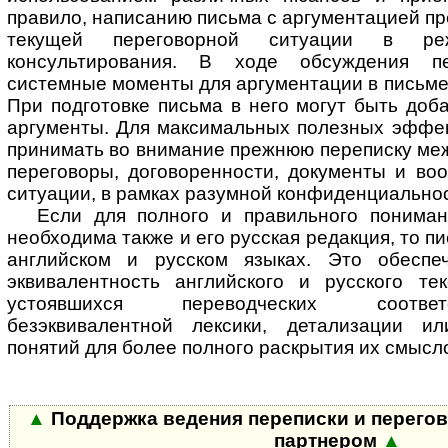
правило, написанию письма с аргументацией п
текущей переговорной ситуации в ре
консультирования. В ходе обсуждения пе
системные моменты для аргументации в письме 
При подготовке письма в него могут быть до
аргументы. Для максимальных полезных эффек
принимать во внимание прежнюю переписку ме
переговоры, договоренности, документы и во
ситуации, в рамках разумной конфиденциальнос
Если для полного и правильного понима
необходима также и его русская редакция, то пи
английском и русском языках. Это обеспе
эквивалентность английского и русского те
устоявшихся переводческих соответ
безэквивалентной лексики, детализации и
понятий для более полного раскрытия их смысл
▲
Поддержка ведения переписки и перего
партнером
▲