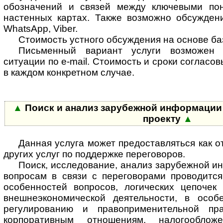
обозначений и связей между ключевыми пон
настенных картах. Также возможно обсуждени
WhatsApp, Viber.
Стоимость устного обсуждения на основе ба
Письменный вариант услуги возможен
ситуации по e-mail. Стоимость и сроки соглас
в каждом конкретном случае.
▲
Поиск и анализ зарубежной информации п
проекту
▲
Данная услуга может предоставляться как от
других услуг по поддержке переговоров.
Поиск, исследование, анализ зарубежной 
вопросам в связи с переговорами проводитс
особенностей вопросов, логических цепоче
внешнеэкономической деятельности, в особ
регулированию и правоприменительной пр
корпоративным отношениям, налогооблож