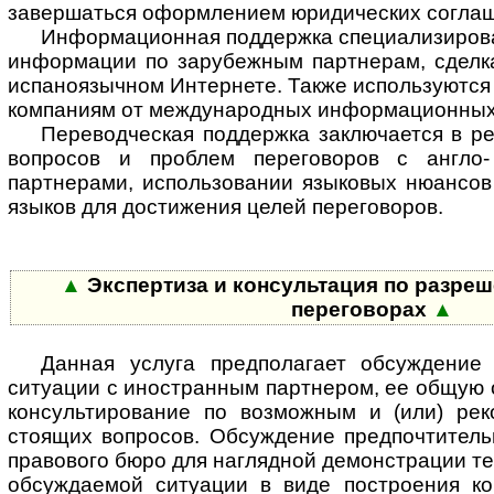
завершаться оформлением юридических соглаш
Информационная поддержка специализирова
информации по зарубежным партнерам, сделка
испаноязычном Интернете. Также используются
компаниям от международных информационных 
Переводческая поддержка заключается в р
вопросов и проблем переговоров с англо
партнерами, использовании языковых нюансов 
языков для достижения целей переговоров.
▲
Экспертиза и консультация по разре
переговорах
▲
Данная услуга предполагает обсуждение
ситуации с иностранным партнером, ее общую о
консультирование по возможным и (или) ре
стоящих вопросов. Обсуждение предпочтитель
правового бюро для наглядной демонстрации те
обсуждаемой ситуации в виде построения к