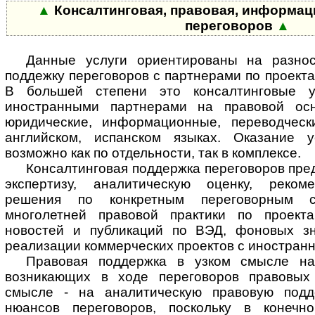
▲
Консалтинговая, правовая, информац
переговоров
▲
Данные услуги ориентированы на разнос
поддежку переговоров с партнерами по проекта
В большей степени это консалтинговые у
иностранными партнерами на правовой ос
юридические, информационные, переводческ
английском, испанском языках. Оказание у
возможно как по отдельности, так в комплексе.
Консалтинговая поддержка переговоров пред
экспертизу, аналитическую оценку, рекоме
решения по конкретным переговорным с
многолетней правовой практики по проект
новостей и публикаций по ВЭД, фоновых зн
реализации коммерческих проектов с иностран
Правовая поддержка в узком смысле н
возникающих в ходе переговоров правовых
смысле - на аналитическую правовую подд
нюансов переговоров, поскольку в конеч