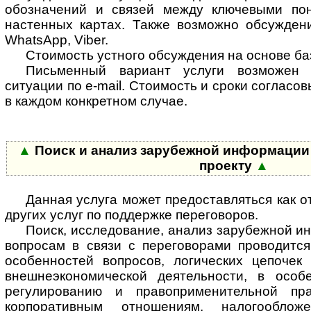
обозначений и связей между ключевыми пон
настенных картах. Также возможно обсуждени
WhatsApp, Viber.
Стоимость устного обсуждения на основе ба
Письменный вариант услуги возможен
ситуации по e-mail. Стоимость и сроки соглас
в каждом конкретном случае.
▲
Поиск и анализ зарубежной информации п
проекту
▲
Данная услуга может предоставляться как от
других услуг по поддержке переговоров.
Поиск, исследование, анализ зарубежной 
вопросам в связи с переговорами проводитс
особенностей вопросов, логических цепоче
внешнеэкономической деятельности, в особ
регулированию и правоприменительной пр
корпоративным отношениям, налогооблож