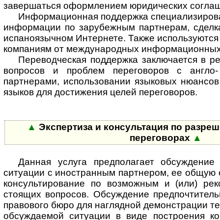
завершаться оформлением юридических соглаш
Информационная поддержка специализирова
информации по зарубежным партнерам, сделка
испаноязычном Интернете. Также используются
компаниям от международных информационных 
Переводческая поддержка заключается в р
вопросов и проблем переговоров с англо
партнерами, использовании языковых нюансов 
языков для достижения целей переговоров.
▲
Экспертиза и консультация по разре
переговорах
▲
Данная услуга предполагает обсуждение
ситуации с иностранным партнером, ее общую о
консультирование по возможным и (или) ре
стоящих вопросов. Обсуждение предпочтитель
правового бюро для наглядной демонстрации те
обсуждаемой ситуации в виде построения к