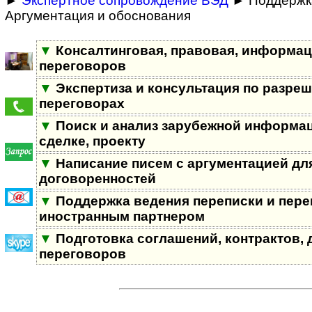
►
Экспертное сопровождение ВЭД
► Поддержка
Аргументация и обоснования
▼
Консалтинговая, правовая, информа
переговоров
▼
Экспертиза и консультация по разре
переговорах
▼
Поиск и анализ зарубежной информац
сделке, проекту
▼
Написание писем с аргументацией дл
договоренностей
▼
Поддержка ведения переписки и пере
иностранным партнером
▼
Подготовка соглашений, контрактов, 
переговоров