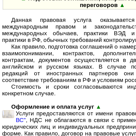
переговоров
▲
Данная правовая услуга оказываетс
международным правом и законодатель
международных обычаев, практики ВЭД и 
практики в РФ, обычных требований контролир
Как правило, подготовка соглашений о наме
взаимопонимании, контрактов, дополнит
контрактам, документов осуществляется в 
английском и русском языках. В случае п
редакций от иностранных партнеров они
соответствие требованиям в РФ и условиям рос
Стоимость и сроки согласовываются ин
конкретном случае.
Оформление и оплата услуг
▲
Услуги предоставляются от имени право
ВС"
, НДС не облагаются в связи с прим
юридических лиц и индивидуальных предприни
форме. Как правило, договор на правовые услуг