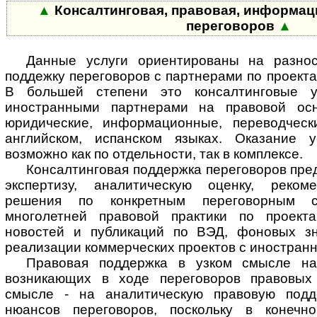
▲
Консалтинговая, правовая, информац
переговоров
▲
Данные услуги ориентированы на разнос
поддежку переговоров с партнерами по проекта
В большей степени это консалтинговые у
иностранными партнерами на правовой ос
юридические, информационные, переводческ
английском, испанском языках. Оказание у
возможно как по отдельности, так в комплексе.
Консалтинговая поддержка переговоров пред
экспертизу, аналитическую оценку, рекоме
решения по конкретным переговорным с
многолетней правовой практики по проект
новостей и публикаций по ВЭД, фоновых зн
реализации коммерческих проектов с иностран
Правовая поддержка в узком смысле н
возникающих в ходе переговоров правовых
смысле - на аналитическую правовую подд
нюансов переговоров, поскольку в конеч