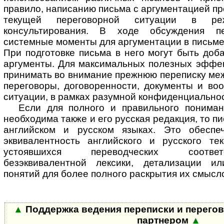
правило, написанию письма с аргументацией п
текущей переговорной ситуации в ре
консультирования. В ходе обсуждения пе
системные моменты для аргументации в письме 
При подготовке письма в него могут быть до
аргументы. Для максимальных полезных эффек
принимать во внимание прежнюю переписку ме
переговоры, договоренности, документы и во
ситуации, в рамках разумной конфиденциальнос
Если для полного и правильного понима
необходима также и его русская редакция, то пи
английском и русском языках. Это обеспе
эквивалентность английского и русского те
устоявшихся переводческих соответ
безэквивалентной лексики, детализации и
понятий для более полного раскрытия их смысл
▲
Поддержка ведения переписки и перего
партнером
▲