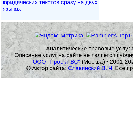
юри­ди­чес­ких тек­с­тов сразу на двух
языках
Аналитические правовые услуг
Описание услуг на сайте не является публ
ООО "Проект-ВС"
(Москва) • 2001-20
© Автор сайта:
Славинский В. Ч.
Все пр