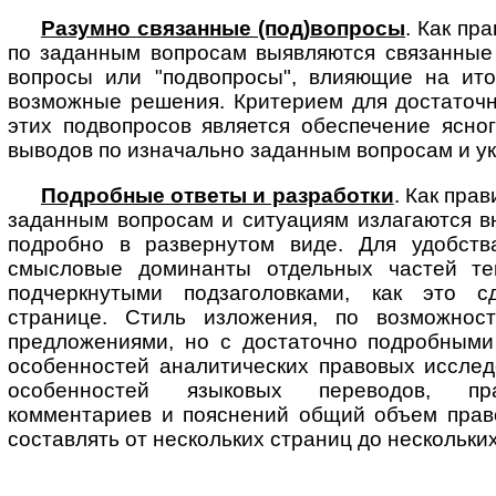
Разумно связанные (под)вопросы
. Как пр
по заданным вопросам вы­яв­ля­ют­ся связанны
вопросы или "подвопросы", влияющие на ито
возможные решения. Критерием для достаточн
этих подвопросов является обеспечение ясно
выводов по изначально заданным вопросам и у
Подробные ответы и разработки
. Как пра
заданным вопросам и ситуациям излагаются в
подробно в развернутом виде. Для удобств
смысловые доминанты отдельных частей тек
подчеркнутыми подзаголовками, как это 
странице. Стиль изложения, по возможност
предложениями, но с достаточно подробными
особенностей аналитических правовых исслед
особенностей языковых переводов, пра
комментариев и пояснений общий объем прав
составлять от нескольких страниц до нескольких