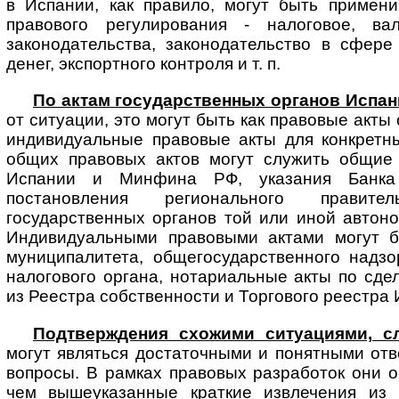
в Испании, как правило, могут быть примен
правового регулирования - налоговое, вал
законодательства, законодательство в сфер
денег, экспортного контроля и т. п.
По актам государственных органов Испан
от ситуации, это могут быть как правовые акты 
индивидуальные правовые акты для конкретн
общих правовых актов могут служить общие
Испании и Минфина РФ, указания Банк
постановления регионального правит
государственных органов той или иной автон
Индивидуальными правовыми актами могут б
муниципалитета, общегосударственного надзо
налогового органа, нотариальные акты по сдел
из Реестра собственности и Торгового реестра 
Подтверждения схожими ситуациями, с
могут являться достаточными и по­нят­ны­ми о
вопросы. В рамках правовых разработок они 
чем вышеуказанные краткие извлечения из 