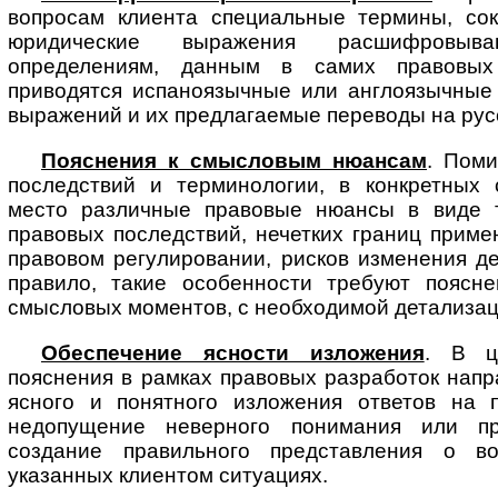
вопросам клиента специальные тер­ми­ны, со
юридические выражения расшифровыв
определениям, данным в самих правовых 
приводятся испаноязычные или англоязычные
выражений и их предлагаемые переводы на русс
Пояснения к смысловым нюансам
. Пом
последствий и терминологии, в конкретных 
место различные правовые нюансы в виде 
правовых последствий, нечетких границ приме
правовом регулировании, рисков изменения д
правило, такие особенности требуют поясн
смысловых моментов, с необходимой детализац
Обеспечение ясности изложения
. В ц
пояснения в рамках правовых разработок нап
ясного и понятного изложения ответов на 
недопущение неверного понимания или пр
создание правильного представления о в
указанных клиентом ситуациях.