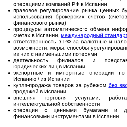
операциями компаний РФ в Испании
правовое регулирование рынка ценных бу
использования брокерских счетов (счето
финансового рынка)
процедуры автоматического обмена инф
счетах в Испании,
международный стандар
ответственность в РФ за валютные и нал
возможности, меры, способы урегулирован
из них с наименьшими потерями
деятельность филиалов и представ
юридических лиц в Испании
экспортные и импортные операции по
Испанию / из Испании
купля-продажа товаров за рубежом
без вв
продажей в Испании
внешняя торговля услугами, рабо
интеллектуальной собственности
операции с ценными бумагами и др
финансовыми инструментами в Испании