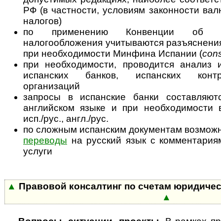
РФ (в частности, условиям законности вал
налогов)
по применению Конвенции об из
налогообложения учитываются разъяснения
при необходимости Минфина Испании (
cons
при необходимости, проводится анализ
испанских банков, испанских конт
организаций
запросы в испанские банки составляют
английском языке и при необходимости
исп./рус., англ./рус.
по сложным испанским документам возмо
переводы
на русский язык с ком­мен­та­ри­
услуги
▲
Правовой консалтинг по счетам юридичес
▲