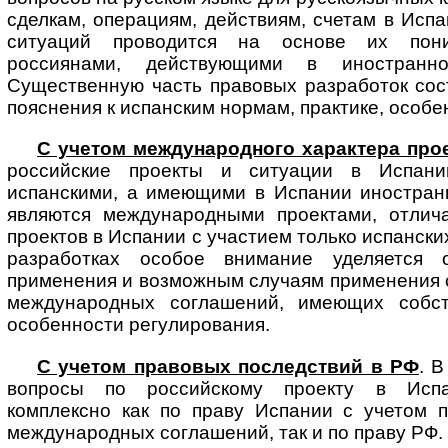
сделкам, операциям, действиям, счетам в Испа
ситуаций проводится на основе их пони
россиянами, действующими в иностранн
Существенную часть правовых разработок сос
пояснения к испанским нормам, практике, особе
С учетом международного характера про
российские проекты и ситуации в Испани
испанскими, а имеющими в Испании иностранн
являются международными проектами, отлич
проектов в Испании с участием только испанских
разработках особое внимание уделяется 
применения и возможным случаям применения 
международных соглашений, имеющих собств
особенности регулирования.
С учетом правовых последствий в РФ
. 
вопросы по российскому проекту в Испа
комплексно как по праву Испании с учетом 
международных соглашений, так и по праву РФ.