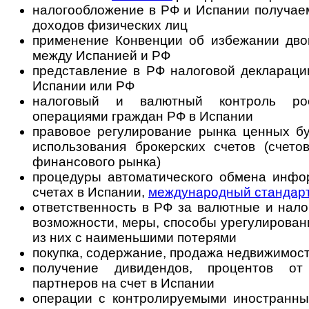
налогообложение в РФ и Испании получае
доходов физических лиц
применение Конвенции об избежании дво
между Испанией и РФ
представление в РФ налоговой деклараци
Испании или РФ
налоговый и валютный контроль ро
операциями граждан РФ в Испании
правовое регулирование рынка ценных бу
использования брокерских счетов (счето
финансового рынка)
процедуры автоматического обмена инф
счетах в Испании,
международный стандар
ответственность в РФ за валютные и нал
возможности, меры, способы урегулирован
из них с наименьшими потерями
покупка, содержание, продажа недвижимос
получение дивидендов, процентов от
партнеров на счет в Испании
операции с контролируемыми иностранны