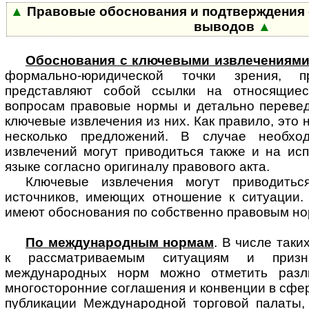
▲
Правовые обоснования и подтверждения 
выводов
▲
Обоснования с ключевыми извлечениями
формально-юридической точки зре­ния, п
представляют собой ссылки на относящие
вопросам правовые нормы и детально перевед
ключевые извлечения из них. Как правило, это 
несколько предложений. В случае необход
извлечений могут приводиться также и на ис
языке согласно оригиналу правового акта.
Ключевые извлечения могут приводить
источников, имеющих отношение к ситуации.
имеют обоснования по собственно правовым но
По международным нормам
. В числе так
к рассматриваемым ситуациям и приз
международных норм можно отметить разл
многосторонние соглашения и конвенции в сфер
публикации Международной торговой палаты,