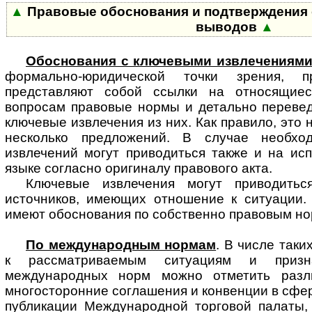
▲
Правовые обоснования и подтверждения 
выводов
▲
Обоснования с ключевыми извлечениями
формально-юридической точки зре­ния, п
представляют собой ссылки на относящие
вопросам правовые нормы и детально перевед
ключевые извлечения из них. Как правило, это 
несколько предложений. В случае необход
извлечений могут приводиться также и на ис
языке согласно оригиналу правового акта.
Ключевые извлечения могут приводить
источников, имеющих отношение к ситуации.
имеют обоснования по собственно правовым но
По международным нормам
. В числе так
к рассматриваемым ситуациям и приз
международных норм можно отметить разл
многосторонние соглашения и конвенции в сфер
публикации Международной торговой палаты,