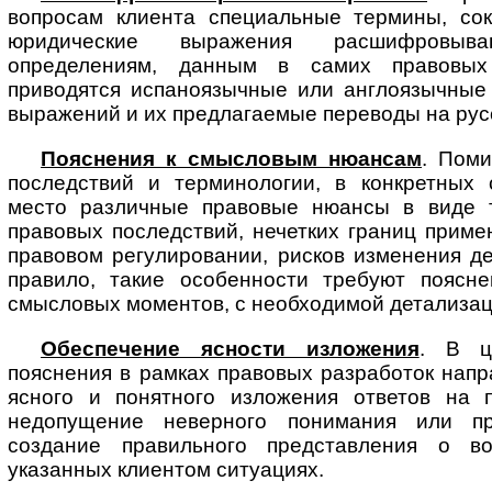
вопросам клиента специальные тер­ми­ны, со
юридические выражения расшифровыв
определениям, данным в самих правовых 
приводятся испаноязычные или англоязычные
выражений и их предлагаемые переводы на русс
Пояснения к смысловым нюансам
. Пом
последствий и терминологии, в конкретных 
место различные правовые нюансы в виде 
правовых последствий, нечетких границ приме
правовом регулировании, рисков изменения д
правило, такие особенности требуют поясн
смысловых моментов, с необходимой детализац
Обеспечение ясности изложения
. В ц
пояснения в рамках правовых разработок нап
ясного и понятного изложения ответов на 
недопущение неверного понимания или пр
создание правильного представления о в
указанных клиентом ситуациях.