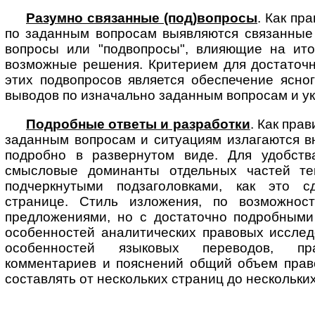
Разумно связанные (под)вопросы
. Как пр
по заданным вопросам вы­яв­ля­ют­ся связанны
вопросы или "подвопросы", влияющие на ито
возможные решения. Критерием для достаточн
этих подвопросов является обеспечение ясно
выводов по изначально заданным вопросам и у
Подробные ответы и разработки
. Как пра
заданным вопросам и ситуациям излагаются в
подробно в развернутом виде. Для удобств
смысловые доминанты отдельных частей тек
подчеркнутыми подзаголовками, как это 
странице. Стиль изложения, по возможност
предложениями, но с достаточно подробными
особенностей аналитических правовых исслед
особенностей языковых переводов, пра
комментариев и пояснений общий объем прав
составлять от нескольких страниц до нескольких