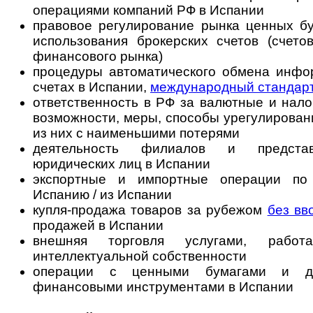
операциями компаний РФ в Испании
правовое регулирование рынка ценных бу
использования брокерских счетов (счето
финансового рынка)
процедуры автоматического обмена инф
счетах в Испании,
международный стандар
ответственность в РФ за валютные и нал
возможности, меры, способы урегулирован
из них с наименьшими потерями
деятельность филиалов и представ
юридических лиц в Испании
экспортные и импортные операции по
Испанию / из Испании
купля-продажа товаров за рубежом
без вв
продажей в Испании
внешняя торговля услугами, рабо
интеллектуальной собственности
операции с ценными бумагами и др
финансовыми инструментами в Испании