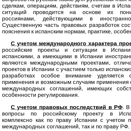
сделкам, операциям, действиям, счетам в Испа
ситуаций проводится на основе их пони
россиянами, действующими в иностранн
Существенную часть правовых разработок сос
пояснения к испанским нормам, практике, особе
С учетом международного характера про
российские проекты и ситуации в Испани
испанскими, а имеющими в Испании иностранн
являются международными проектами, отлич
проектов в Испании с участием только испанских
разработках особое внимание уделяется 
применения и возможным случаям применения 
международных соглашений, имеющих собств
особенности регулирования.
С учетом правовых последствий в РФ
. 
вопросы по российскому проекту в Испа
комплексно как по праву Испании с учетом 
международных соглашений, так и по праву РФ.