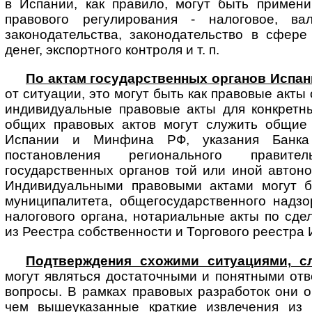
в Испании, как правило, могут быть примен
правового регулирования - налоговое, вал
законодательства, законодательство в сфер
денег, экспортного контроля и т. п.
По актам государственных органов Испан
от ситуации, это могут быть как правовые акты 
индивидуальные правовые акты для конкретн
общих правовых актов могут служить общие
Испании и Минфина РФ, указания Банк
постановления регионального правит
государственных органов той или иной автон
Индивидуальными правовыми актами могут б
муниципалитета, общегосударственного надзо
налогового органа, нотариальные акты по сдел
из Реестра собственности и Торгового реестра 
Подтверждения схожими ситуациями, с
могут являться достаточными и по­нят­ны­ми о
вопросы. В рамках правовых разработок они 
чем вышеуказанные краткие извлечения из 