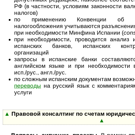
РФ (в частности, условиям законности вал
налогов)
по применению Конвенции об из
налогообложения учитываются разъяснения
при необходимости Минфина Испании (
cons
при необходимости, проводится анализ
испанских банков, испанских конт
организаций
запросы в испанские банки составляют
английском языке и при необходимости
исп./рус., англ./рус.
по сложным испанским документам возмо
переводы
на русский язык с ком­мен­та­ри­
услуги
▲
Правовой консалтинг по счетам юридичес
▲