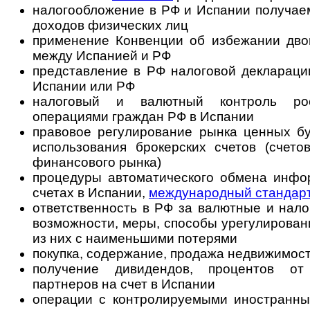
налогообложение в РФ и Испании получае
доходов физических лиц
применение Конвенции об избежании дво
между Испанией и РФ
представление в РФ налоговой деклараци
Испании или РФ
налоговый и валютный контроль ро
операциями граждан РФ в Испании
правовое регулирование рынка ценных бу
использования брокерских счетов (счето
финансового рынка)
процедуры автоматического обмена инф
счетах в Испании,
международный стандар
ответственность в РФ за валютные и нал
возможности, меры, способы урегулирован
из них с наименьшими потерями
покупка, содержание, продажа недвижимос
получение дивидендов, процентов от
партнеров на счет в Испании
операции с контролируемыми иностранны