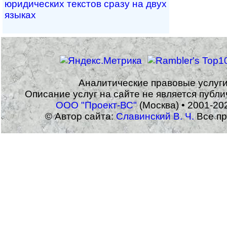
юри­ди­чес­ких тек­с­тов сразу на двух
языках
Аналитические правовые услуг
Описание услуг на сайте не является публ
ООО "Проект-ВС"
(Москва) • 2001-20
© Автор сайта:
Славинский В. Ч.
Все пр