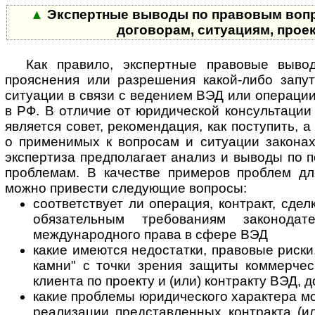
▲
Экспертные выводы по правовым вопр
договорам, ситуациям, прое
Как правило, экспертные правовые выво
прояснения или разрешения какой-либо запу
ситуации в связи с ведением ВЭД или операции
в РФ. В отличие от юридической консультации
является совет, рекомендация, как поступить,
о применимых к вопросам и ситуации законах
экспертиза предполагает анализ и выводы по 
проблемам. В качестве примеров проблем дл
можно привести следующие вопросы:
соответствует ли операция, контракт, сделк
обязательным требованиям законода
международного права в сфере ВЭД
какие имеются недостатки, правовые риски
камни" с точки зрения защиты коммерчес
клиента по проекту и (или) контракту ВЭД, 
какие проблемы юридического характера мо
реализации представленных контракта (ил