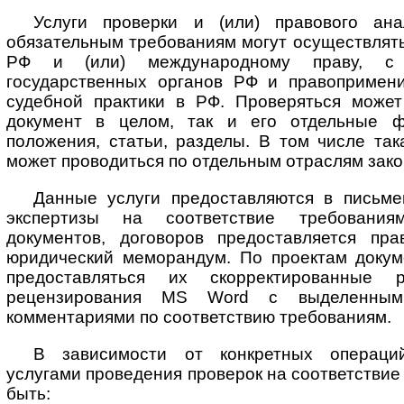
Услуги проверки и (или) правового ана
обязательным требованиям могут осуществлять
РФ и (или) международному праву, с 
государственных органов РФ и правопримени
судебной практики в РФ. Проверяться может
документ в целом, так и его отдельные фо
положения, статьи, разделы. В том числе так
может проводиться по отдельным отраслям зако
Данные услуги предоставляются в письм
экспертизы на соответствие требовани
документов, договоров предоставляется пр
юридический меморандум. По проектам докуме
предоставляться их скорректированные
рецензирования MS Word с выделенны
комментариями по соответствию требованиям.
В зависимости от конкретных операций
услугами проведения проверок на соответствие
быть: