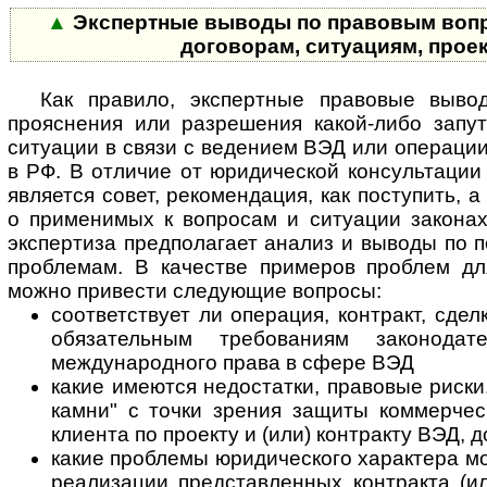
▲
Экспертные выводы по правовым вопр
договорам, ситуациям, прое
Как правило, экспертные правовые выво
прояснения или разрешения какой-либо запу
ситуации в связи с ведением ВЭД или операции
в РФ. В отличие от юридической консультации
является совет, рекомендация, как поступить,
о применимых к вопросам и ситуации законах
экспертиза предполагает анализ и выводы по 
проблемам. В качестве примеров проблем дл
можно привести следующие вопросы:
соответствует ли операция, контракт, сделк
обязательным требованиям законода
международного права в сфере ВЭД
какие имеются недостатки, правовые риски
камни" с точки зрения защиты коммерчес
клиента по проекту и (или) контракту ВЭД, 
какие проблемы юридического характера мо
реализации представленных контракта (ил