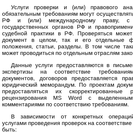
Услуги проверки и (или) правового ана
обязательным требованиям могут осуществлять
РФ и (или) международному праву, с 
государственных органов РФ и правопримени
судебной практики в РФ. Проверяться может
документ в целом, так и его отдельные фо
положения, статьи, разделы. В том числе так
может проводиться по отдельным отраслям зако
Данные услуги предоставляются в письм
экспертизы на соответствие требовани
документов, договоров предоставляется пр
юридический меморандум. По проектам докуме
предоставляться их скорректированные
рецензирования MS Word с выделенны
комментариями по соответствию требованиям.
В зависимости от конкретных операций
услугами проведения проверок на соответствие
быть: