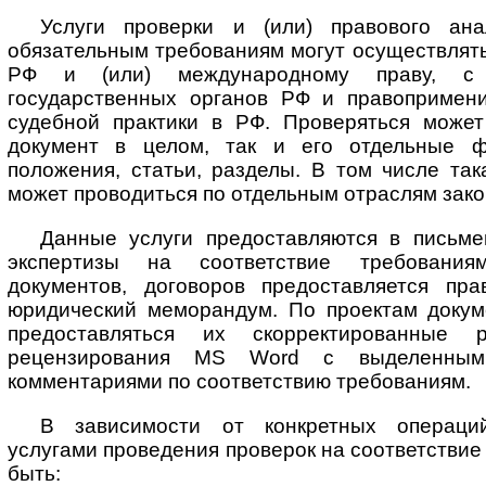
Услуги проверки и (или) правового ана
обязательным требованиям могут осуществлять
РФ и (или) международному праву, с 
государственных органов РФ и правопримени
судебной практики в РФ. Проверяться может
документ в целом, так и его отдельные фо
положения, статьи, разделы. В том числе так
может проводиться по отдельным отраслям зако
Данные услуги предоставляются в письм
экспертизы на соответствие требовани
документов, договоров предоставляется пр
юридический меморандум. По проектам докуме
предоставляться их скорректированные
рецензирования MS Word с выделенны
комментариями по соответствию требованиям.
В зависимости от конкретных операций
услугами проведения проверок на соответствие
быть: