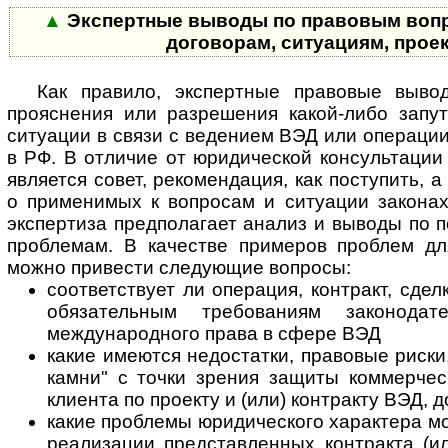
▲
Экспертные выводы по правовым вопр
договорам, ситуациям, прое
Как правило, экспертные правовые выво
прояснения или разрешения какой-либо запу
ситуации в связи с ведением ВЭД или операции
в РФ. В отличие от юридической консультации
является совет, рекомендация, как поступить,
о применимых к вопросам и ситуации законах
экспертиза предполагает анализ и выводы по 
проблемам. В качестве примеров проблем дл
можно привести следующие вопросы:
соответствует ли операция, контракт, сделк
обязательным требованиям законода
международного права в сфере ВЭД
какие имеются недостатки, правовые риски
камни" с точки зрения защиты коммерчес
клиента по проекту и (или) контракту ВЭД, 
какие проблемы юридического характера мо
реализации представленных контракта (ил