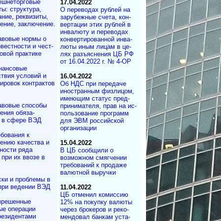
ешнеторговые
17.04.2022
ты: структура,
О переводах рублей на
ние, реквизиты,
за­ру­беж­ные счета, кон­
ние, заключение.
вер­та­ции этих руб­лей в
ин­ва­лю­ту и пе­ре­во­дах
авовые нормы о
кон­вер­ти­ро­ван­ной ин­ва­
вестности и чест­
лю­ты иным ли­цам в це­
овой практике
лях разъ­яс­не­ния ЦБ РФ
от 16.04.2022 г. № 4-ОР
нансовые
твия условий и
16.04.2022
ровок контрактов
Об НДС при передаче
иностранным физлицом,
имеющим статус пред­
авовые способы
при­ни­ма­те­ля, прав на ис­
ения обяза­
поль­зо­ва­ние программ
 в сфере ВЭД
для ЭВМ российской
организации
бования к
ению качества и
15.04.2022
ности ряда
В ЦБ сообщили о
 при их ввозе в
возможном смягчении
требований к продаже
валютной выручки
ки и проблемы в
при ведении ВЭД
11.04.2022
ЦБ отменил комиссию
зрешенные
12% на покупку валюты
ые операции
через брокеров и ре­ко­
резидентами
мен­до­вал банкам ус­та­