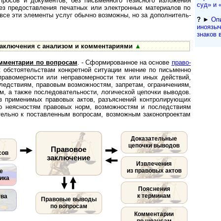
просов и документов, без письменного тезисного изложения
суд» и «
без предоставления печатных или электронных материалов по
се эти элементы услуг обычно возможны, но за до­пол­ни­тель­
?
►
Оп
иноязыч
знаков 
аключения с анализом и комментариями
▲
мментарии по вопросам
. - Сформированное на основе
пра­во­
 к обстоятельствам конкретной ситуации мнение по письменно
равомерности или неправомерности тех или иных действий,
следствиям, правовым возможностям, запретам, ограничениям,
м, а также последовательности, логической цепочки выводов.
з применимых правовых актов, разъяснений контролирующих
о неясностям правовых норм, возможностям и последствиям
тельно к поставленным вопросам, возможным законопроектам
Доказательные
цепочки выводов
Правовое
сов
заключение
Извлечения
из правовых актов
е
ика
Пояснения
к терминам
тва
Правовые выводы
по вопросам
Комментарии