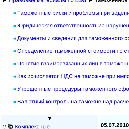
►
Правовые материалы по ВЭД
► Таможенное 
Таможенные риски и проблемы при веден
Юридическая ответственность за наруше
Документы и сведения для таможенного 
Определение таможенной стоимости по с
Понятие взаимосвязанных лиц в таможен
Как исчисляется НДС на таможне при имп
Упрощенные процедуры таможенного оф
Валютный контроль на таможне над расче
▼
05.07.2010
? 📚
Комплексные