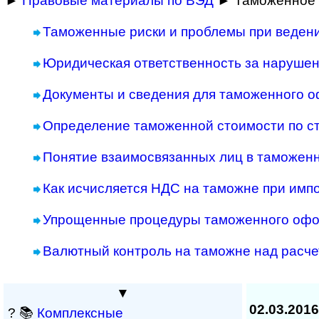
►
Правовые материалы по ВЭД
► Таможенное 
Таможенные риски и проблемы при веден
Юридическая ответственность за наруше
Документы и сведения для таможенного 
Определение таможенной стоимости по с
Понятие взаимосвязанных лиц в таможен
Как исчисляется НДС на таможне при имп
Упрощенные процедуры таможенного оф
Валютный контроль на таможне над расче
▼
02.03.2016
? 📚
Комплексные