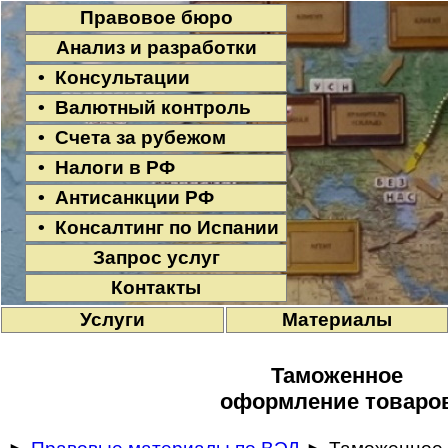
Правовое бюро
Анализ и разработки
• Консультации
• Валютный контроль
• Счета за рубежом
• Налоги в РФ
• Антисанкции РФ
• Консалтинг по Испании
Запрос услуг
Контакты
Услуги
Материалы
Таможенное
оформление товаро