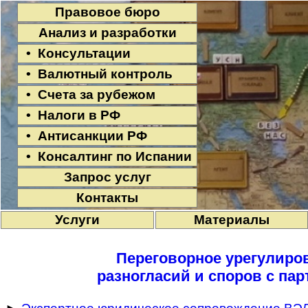
Правовое бюро
Анализ и разработки
• Консультации
• Валютный контроль
• Счета за рубежом
• Налоги в РФ
• Антисанкции РФ
• Консалтинг по Испании
Запрос услуг
Контакты
Услуги
Материалы
Переговорное урегулиро
разногласий и споров с па