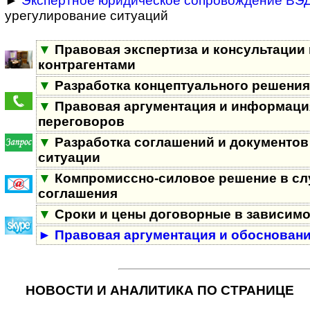
►
Экспертное юридическое сопровождение ВЭ
урегулирование ситуаций
▼
Правовая экспертиза и консультации 
контрагентами
▼
Разработка концептуального решения
▼
Правовая аргументация и информация
переговоров
▼
Разработка соглашений и документов
ситуации
▼
Компромиссно-силовое решение в сл
соглашения
▼
Сроки и цены договорные в зависимо
►
Правовая аргументация и обоснован
НОВОСТИ И АНАЛИТИКА ПО СТРАНИЦЕ