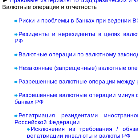
►
Правовые материалы по ВЭД физических и ю
Валютные операции и отчетность
Риски и проблемы в банках при ведении 
Резиденты и нерезиденты в целях валют
РФ
Валютные операции по валютному законо
Незаконные (запрещенные) валютные оп
Разрешенные валютные операции между 
Разрешенные валютные операции минуя с
банках РФ
Репатриация резидентами иностран
Российской Федерации
Исключения из требования / обяз
репатриации инвалюты и валюты РФ