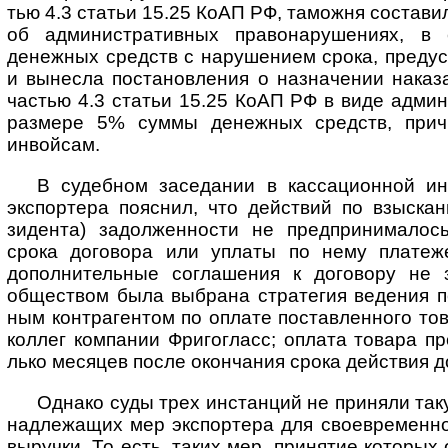
тью 4.3 ста­тьи 15.25 КоАП РФ, тамо­жня соста­ви
об адми­нист­ратив­ных пра­во­на­ру­ше­ниях, в
денеж­ных средств с нару­ше­нием срока, преду­см
и выне­сла поста­нов­ле­ния о назна­че­нии нака­за
час­тью 4.3 ста­тьи 15.25 КоАП РФ в виде адми­н
раз­мере 5% суммы денеж­ных средств, причи
инвойсам.
В судебном заседании в кассационной инст
экс­пор­тера пояс­нил, что дейст­вий по взыска­н
зиде­нта) задол­жен­но­сти не пред­при­ни­ма­лос
срока дого­вора или уплаты по нему пла­те­же
допол­ни­тель­ные согла­ше­ния к дого­вору не з
обще­ст­вом была выб­рана стра­те­гия веде­ния пе
ным контр­аген­том по оплате поста­влен­ного тов
кол­лег ком­па­нии Фриго­гласс; оплата товара пр
лько меся­цев после окон­ча­ния срока дейст­вия 
Однако суды трех инстанций не приняли такую
над­ле­жа­щих мер экс­пор­тера для свое­вре­мен­н
выру­чки. То есть, таких мер, при­ня­тие кото­рых 