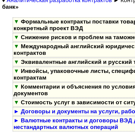
♦
Аналитическая разработка контрактов
► Конт
банк»
▼
Формальные контракты поставки това
конкретный проект ВЭД
▼
Снижение рисков и проблем на таможне
▼
Международный английский юридичес
контрактов
▼
Эквивалентные английский и русский 
▼
Инвойсы, упаковочные листы, специф
контрактам
▼
Комментарии и объяснения по условия
документов
▼
Стоимость услуг в зависимости от сит
►
Договоры и документы на услуги, раб
►
Валютные контракты и договоры ВЭД 
нестандартных валютных операций