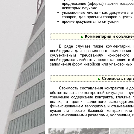
предложение (оферта) партии товаро
некоторых случаях
упаковочные листы - как документы 
товаров, для приемки товаров в целя
прочие документы по ситуации
▲
Комментарии и объяснен
В ряде случаев такие комментарии, 
необходимы для правильного применения 
субъективным требованиям конкретного 
необходимость избегать предоставления в 
заполнения форм инвойсов или упаковочных 
▲
Стоимость подго
Стоимость составления контрактов и до
обстоятельств по конкретной ситуации - н
требуемое содержание контракта, глубина 
целях, в целях валютного законодате
финансированием терроризма и отмыванием
нужен ли просто базовый контракт или
детализированными разделами, условиями, и