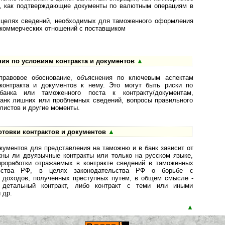
в, как подтверждающие документы по валютным операциям в
в целях сведений, необходимых для таможенного оформления
х коммерческих отношений с поставщиком
ия по условиям контракта и документов
▲
правовое обоснование, объяснения по ключевым аспектам
контракта и документов к нему. Это могут быть риски по
банка или таможенного поста к контракту/документам,
банк лишних или проблемных сведений, вопросы правильного
листов и другие моменты.
товки контрактов и документов
▲
кументов для представления на таможню и в банк зависит от
ужны ли двуязычные контракты или только на русском языке,
проработки отражаемых в контракте сведений в таможенных
льства РФ, в целях законодательства РФ о борьбе с
 доходов, полученных преступных путем, в общем смысле -
 детальный контракт, либо контракт с теми или иными
 др.
▲