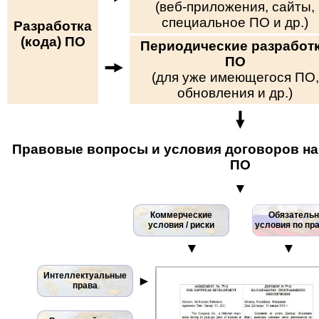
(веб-приложения, сайты,
специальное ПО и др.)
Разработка
(кода) ПО
Периодические разработ
ПО
(для уже имеющегося ПО,
обновления и др.)
Правовые вопросы и условия договоров на 
ПО
▼
Коммерческие
Обязатель
условия / риски
условия по пр
▼
▼
Интеллектуальные
►
права