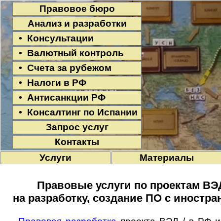
Правовое бюро
Анализ и разработки
• Консультации
• Валютный контроль
• Счета за рубежом
• Налоги в РФ
• Антисанкции РФ
• Консалтинг по Испании
Запрос услуг
Контакты
Услуги
Материалы
Правовые услуги по проектам ВЭ
на разработку, создание ПО с иностр