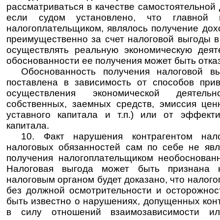
рассматриваться в качестве самостоятельной
если судом установлено, что главной 
налогоплательщиком, являлось получение дох
преимущественно за счет налоговой выгоды в
осуществлять реальную экономическую деят
обоснованности ее получения может быть отка
Обоснованность получения налоговой в
поставлена в зависимость от способов при
осуществления экономической деятельн
собственных, заемных средств, эмиссия цен
уставного капитала и т.п.) или от эффект
капитала.
10. Факт нарушения контрагентом нало
налоговых обязанностей сам по себе не явл
получения налогоплательщиком необоснован
Налоговая выгода может быть признана н
налоговым органом будет доказано, что налог
без должной осмотрительности и осторожно
быть известно о нарушениях, допущенных конт
в силу отношений взаимозависимости и