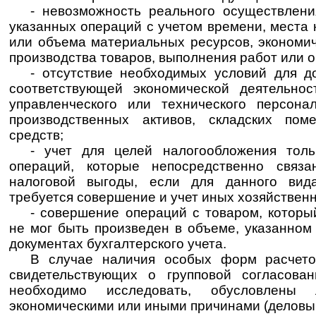
- невозможность реального осуществлени
указанных операций с учетом времени, места
или объема материальных ресурсов, экономи
производства товаров, выполнения работ или о
- отсутствие необходимых условий для д
соответствующей экономической деятельнос
управленческого или технического персона
производственных активов, складских пом
средств;
- учет для целей налогообложения толь
операций, которые непосредственно связ
налоговой выгоды, если для данного вид
требуется совершение и учет иных хозяйствен
- совершение операций с товаром, которы
не мог быть произведен в объеме, указанном
документах бухгалтерского учета.
В случае наличия особых форм расчето
свидетельствующих о групповой согласован
необходимо исследовать, обусловлен
экономическими или иными причинами (деловы