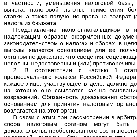
в частности, уменьшения налоговой базы, 
вычета, налоговой льготы, применения бо
ставки, а также получение права на возврат 
налога из бюджета.
Представление налогоплательщиком в н
надлежащим образом оформленных докумен
законодательством о налогах и сборах, в цел
выгоды является основанием для ее получ
органом не доказано, что сведения, содержащи
неполны, недостоверны и (или) противоречивы.
2. В соответствии с частью 1 стат
процессуального кодекса Российской Федер
каждое лицо, участвующее в деле, должно до
на которые оно ссылается как на основани
возражений. Обязанность доказывания обсто
основанием для принятия налоговым органо
возлагается на этот орган.
В связи с этим при рассмотрении в арбит
спора налоговым органом могут быть 
доказательства необоснованного возникновен