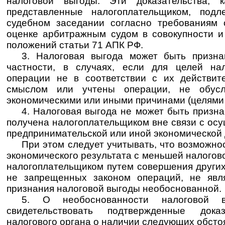
налоговой выгоды. Эти доказательства, к
представленные налогоплательщиком, под
судебном заседании согласно требованиям
оценке арбитражным судом в совокупности и
положений статьи 71 АПК РФ.
3. Налоговая выгода может быть призна
частности, в случаях, если для целей на
операции не в соответствии с их действит
смыслом или учтены операции, не обус
экономическими или иными причинами (целями 
4. Налоговая выгода не может быть призн
получена налогоплательщиком вне связи с ос
предпринимательской или иной экономической 
При этом следует учитывать, что возможно
экономического результата с меньшей налогов
налогоплательщиком путем совершения други
не запрещенных законом операций, не явл
признания налоговой выгоды необоснованной.
5. О необоснованности налоговой 
свидетельствовать подтвержденные дока
налогового органа о наличии следующих обсто