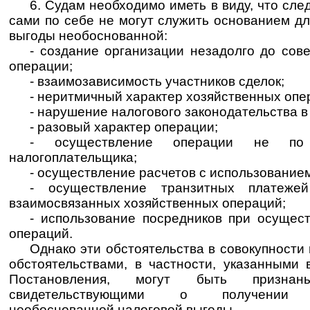
6. Судам необходимо иметь в виду, что сл
сами по себе не могут служить основанием д
выгоды необоснованной:
- создание организации незадолго до сов
операции;
- взаимозависимость участников сделок;
- неритмичный характер хозяйственных опе
- нарушение налогового законодательства 
- разовый характер операции;
- осуществление операции не по
налогоплательщика;
- осуществление расчетов с использованием
- осуществление транзитных платеже
взаимосвязанных хозяйственных операций;
- использование посредников при осущес
операций.
Однако эти обстоятельства в совокупности
обстоятельствами, в частности, указанными 
Постановления, могут быть признаны
свидетельствующими о получении н
необоснованной налоговой выгоды.