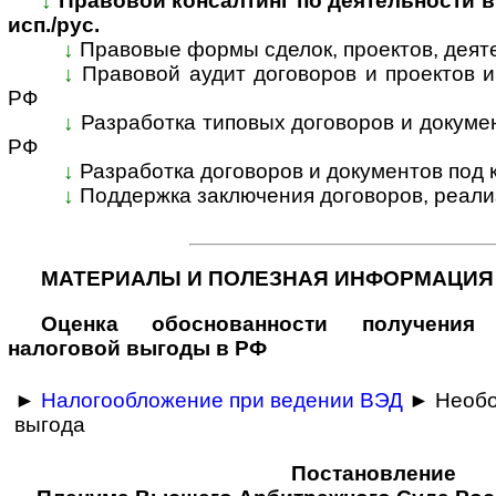
↓
Правовой консалтинг по деятельности в Р
исп./рус.
↓
Правовые формы сделок, проектов, деятел
↓
Правовой аудит договоров и проектов ино
РФ
↓
Разработка типовых договоров и документо
РФ
↓
Разработка договоров и документов под к
↓
Поддержка заключения договоров, реали­за
МАТЕРИАЛЫ И ПОЛЕЗНАЯ ИНФОРМАЦИЯ
Оценка обосно­ванности получения 
налоговой выгоды в РФ
►
Налогообложение при ведении ВЭД
► Необо
выгода
Постановление