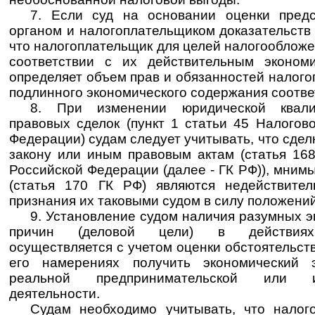
7. Если суд на основании оценки пред
органом и налогоплательщиком доказательств 
что налогоплательщик для целей налогообложе
соответствии с их действительным эконом
определяет объем прав и обязанностей налого
подлинного экономического содержания соотв
8. При изменении юридической квали
правовых сделок (пункт 1 статьи 45 Налогов
Федерации) судам следует учитывать, что сдел
закону или иным правовым актам (статья 168
Российской Федерации (далее - ГК РФ)), мним
(статья 170 ГК РФ) являются недействите
признания их таковыми судом в силу положений
9. Установление судом наличия разумных 
причин (деловой цели) в действиях 
осуществляется с учетом оценки обстоятельст
его намерениях получить экономический 
реальной предпринимательской или и
деятельности.
Судам необходимо учитывать, что налог