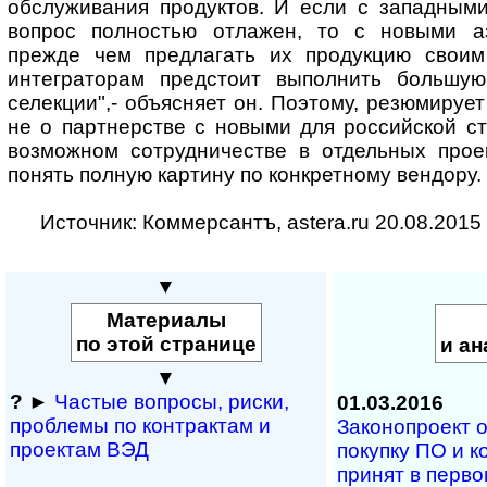
обслуживания продуктов. И если с западными
вопрос полностью отлажен, то с новыми аз
прежде чем предлагать их продукцию своим
интеграторам предстоит выполнить большу
селекции",- объясняет он. Поэтому, резюмирует 
не о партнерстве с новыми для российской с
возможном сотрудничестве в отдельных проек
понять полную картину по конкретному вендору.
Источник: Коммерсантъ, astera.ru 20.08.2015
▼
Материалы
по этой странице
и ан
▼
?
►
Частые вопросы, рис­ки,
01.03.2016
проблемы по конт­рактам и
Законопроект 
проектам ВЭД
покупку ПО и 
принят в перво