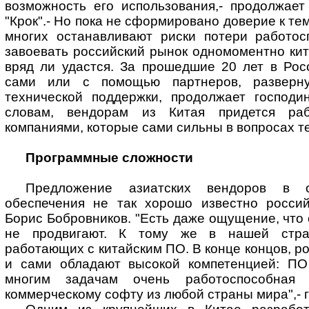
возможность его использования,- продолжает
"Крок".- Но пока не сформировано доверие к те
многих останавливают риски потери работос
завоевать российский рынок одномоментно ки
вряд ли удастся. За прошедшие 20 лет в Рос
сами или с помощью партнеров, разверну
технической поддержки, продолжает господи
словам, вендорам из Китая придется раб
компаниями, которые сами сильны в вопросах т
Программные сложности
Предложение азиатских вендоров в о
обеспечения не так хорошо известно россий
Борис Бобровников. "Есть даже ощущение, что 
не продвигают. К тому же в нашей стран
работающих с китайским ПО. В конце концов, р
и сами обладают высокой компетенцией: ПО
многим задачам очень работоспособная 
коммерческому софту из любой страны мира",- г