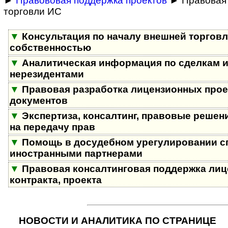
►
Правововая поддержка проектов
► Правовая 
торговли ИС
▼
Консультация по началу внешней торгов
собственностью
▼
Аналитическая информация по сделкам и
нерезидентами
▼
Правовая разработка лицензионных проек
документов
▼
Экспертиза, консалтинг, правовые решен
на передачу прав
▼
Помощь в досудебном урегулировании с
иностранными партнерами
▼
Правовая консалтинговая поддержка лиц
контракта, проекта
НОВОСТИ И АНАЛИТИКА ПО СТРАНИЦЕ