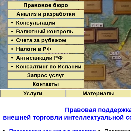
Правовое бюро
Анализ и разработки
• Консультации
• Валютный контроль
• Счета за рубежом
• Налоги в РФ
• Антисанкции РФ
• Консалтинг по Испании
Запрос услуг
Контакты
Услуги
Материалы
Правовая поддержк
внешней торговли интеллектуальной с