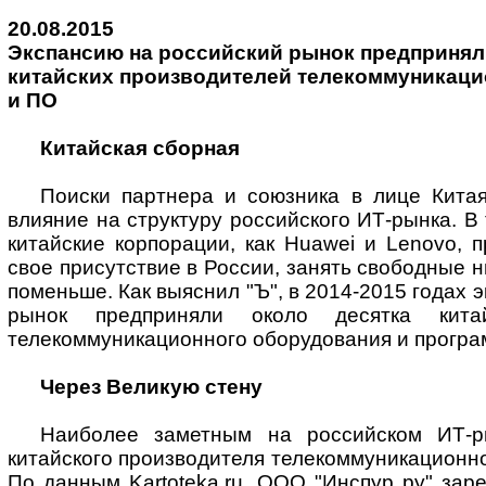
20.08.2015
Экспансию на российский рынок предпринял
китайских производителей телекоммуникаци
и ПО
Китайская сборная
Поиски партнера и союзника в лице Китая
влияние на структуру российского ИТ-рынка. В
китайские корпорации, как Huawei и Lenovo,
свое присутствие в России, занять свободные 
поменьше. Как выяснил "Ъ", в 2014-2015 годах 
рынок предприняли около десятка китай
телекоммуникационного оборудования и програ
Через Великую стену
Наиболее заметным на российском ИТ-р
китайского производителя телекоммуникационно
По данным Kartoteka.ru, ООО "Инспур ру" заре