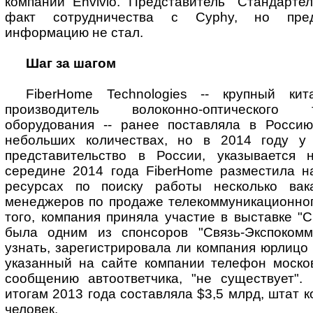
компании Envivio. Представитель "Стандарте
факт сотрудничества с Cyphy, но пред
информацию не стал.
Шаг за шагом
FiberHome Technologies -- крупный кит
производитель волоконно-оптического те
оборудования -- ранее поставляла в Росси
небольших количествах, но в 2014 году у 
представительство в России, указывается 
середине 2014 года FiberHome разместила на
ресурсах по поиску работы несколько вак
менеджеров по продаже телекоммуникационног
того, компания приняла участие в выставке "С
была одним из спонсоров "Связь-Экспокомм
узнать, зарегистрировала ли компания юрлицо 
указанный на сайте компании телефон москов
сообщению автоответчика, "не существует".
итогам 2013 года составляла $3,5 млрд, штат к
человек.