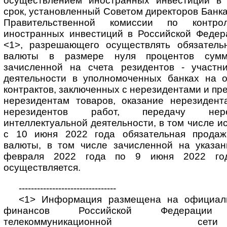
осуществлением иностранных инвестиций в 
срок, установленный Советом директоров Банка
Правительственной комиссии по контр
иностранных инвестиций в Российской Федер
<1>, разрешающего осуществлять обязатель
валюты в размере нуля процентов сумм
зачисленной на счета резидентов - участн
деятельности в уполномоченных банках на 
контрактов, заключенных с нерезидентами и п
нерезидентам товаров, оказание нерезидент
нерезидентов работ, передачу нере
интеллектуальной деятельности, в том числе и
с 10 июня 2022 года обязательная продаж
валюты, в том числе зачисленной на указа
февраля 2022 года по 9 июня 2022 го
осуществляется.
--------------------------------
<1> Информация размещена на официаль
финансов Российской Федерации
телекоммуникационной с