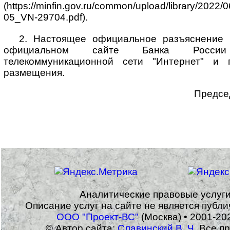
(https://minfin.gov.ru/common/upload/library/202
05_VN-29704.pdf).
2. Настоящее официальное разъяснение
официальном сайте Банка Росси
телекоммуникационной сети "Интернет" и
размещения.
Предсе
Аналитические правовые услуг
Описание услуг на сайте не является публ
ООО "Проект-ВС"
(Москва) • 2001-20
© Автор сайта:
Славинский В. Ч.
Все пр