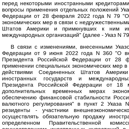
перед некоторыми иностранными кредиторами"
вопросы применения отдельных положений Ука
Федерации от 28 февраля 2022 года N 79 "
экономических мер в связи с недружественны
Штатов Америки и примкнувших к ним ин
международных организаций" (далее - Указ N 79
В связи с изменениями, внесенными Указ
Федерации от 9 июня 2022 года N 360 "О в
Президента Российской Федерации от 28 
применении специальных экономических мер в
действиями Соединенных Штатов Америк
иностранных государств и международны
Президента Российской Федерации от 18 
дополнительных временных мерах эконом
обеспечению финансовой стабильности Росс
валютного регулирования" в пункт 2 Указа 
резиденты - участники внешнеэкономическ
осуществлять обязательную продажу иностр
определенном Правительственной коми