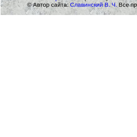
© Автор сайта:
Славинский В. Ч.
Все пр