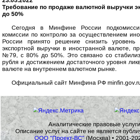
23.05.2022
Требование по продаже валютной выручки э
до 50%
Сегодня в Минфине России подкомисси
комиссии по контролю за осуществлением ино
России принято решение снизить уровень 
экспортной выручки в иностранной валюте, п
№79, с 80% до 50%. Это связано со стабилиз
рубля и достижением достаточного уровня лик
валюте на внутреннем валютном рынке.
Официальный сайт Минфина РФ minfin.gov.ru 
Аналитические правовые услуг
Описание услуг на сайте не является публ
ООО "Проект-ВС"
(Москва) • 2001-20