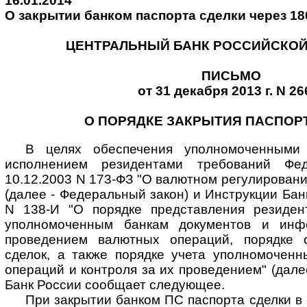
16.01.2014
О закрытии банком паспорта сделки через 18
ЦЕНТРАЛЬНЫЙ БАНК РОССИЙСКОЙ
ПИСЬМО
от 31 декабря 2013 г. N 26
О ПОРЯДКЕ ЗАКРЫТИЯ ПАСПОР
В целях обеспечения уполномоченными
исполнением резидентами требований Фед
10.12.2003 N 173-ФЗ "О валютном регулировани
(далее - Федеральный закон) и Инструкции Бан
N 138-И "О порядке представления резиден
уполномоченным банкам документов и инф
проведением валютных операций, порядке 
сделок, а также порядке учета уполномочен
операций и контроля за их проведением" (дале
Банк России сообщает следующее.
При закрытии банком ПС паспорта сделки в 