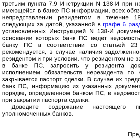
третьим пункта 7.9 Инструкции N 138-И при н
имеющейся в банке ПС информации, всех обяза
непредставлении резидентом в течение 1
следующих за датой, указанной в
графе 6 раз
установленных Инструкцией N 138-И докуме
основании которых банк ПС ведет ведомость 
банку ПС в соответствии со статьей 23 
рекомендуется, в случае наличия задолженно
резидентом и при условии, что резидентом не 
в банке ПС, запросить у резидента док
исполнением обязательств нерезидента по к
закрывается паспорт сделки. В случае их пред
банк ПС, информацию из указанных документ
порядке, определенном банком ПС, в ведомост
при закрытии паспорта сделки.
Доведите содержание настоящего 
уполномоченных банков.
Пре