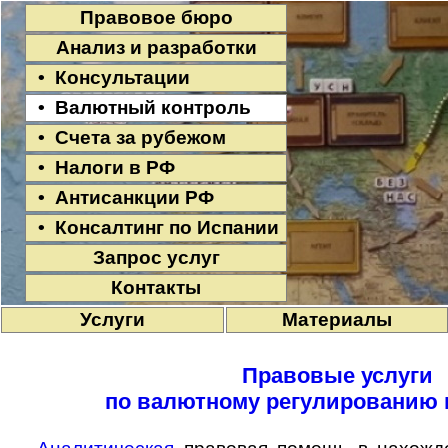
Правовое бюро
Анализ и разработки
• Консультации
• Валютный контроль
• Счета за рубежом
• Налоги в РФ
• Антисанкции РФ
• Консалтинг по Испании
Запрос услуг
Контакты
Услуги
Материалы
Правовые услуги
по валютному регулированию 