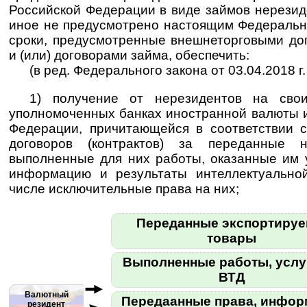
Российской Федерации в виде займов нерезид
иное не предусмотрено настоящим Федеральн
сроки, предусмотренные внешнеторговыми дог
и (или) договорами займа, обеспечить:
(в ред. Федерального закона от 03.04.2018 г
1) получение от нерезидентов на свои
уполномоченных банках иностранной валюты 
Федерации, причитающейся в соответствии 
договоров (контрактов) за переданные н
выполненные для них работы, оказанные им 
информацию и результаты интеллектуальной
числе исключительные права на них;
Переданные экспортиру
товары
Выполненные работы, услу
ВТД
Валютный
Передаанные права, инфо
резидент