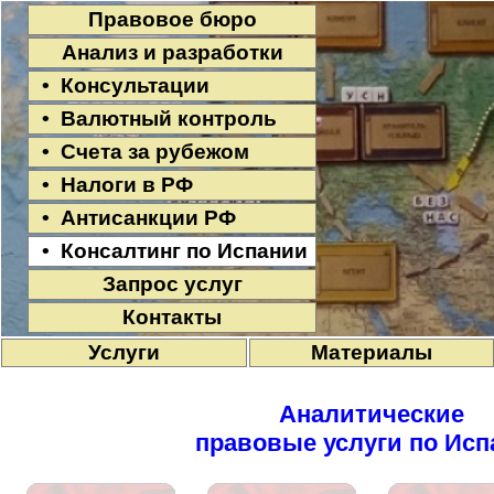
Правовое бюро
Анализ и разработки
• Консультации
• Валютный контроль
• Счета за рубежом
• Налоги в РФ
• Антисанкции РФ
• Консалтинг по Испании
Запрос услуг
Контакты
Услуги
Материалы
Аналитические
правовые услуги по Исп