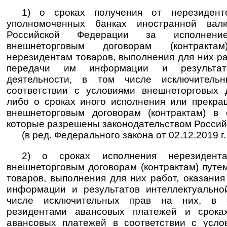
1) о сроках получения от нерезиден
уполномоченных банках иностранной ва
Российской Федерации за исполнени
внешнеторговым договорам (контракт
нерезидентам товаров, выполнения для них раб
передачи им информации и результато
деятельности, в том числе исключител
соответствии с условиями внешнеторговых д
либо о сроках иного исполнения или прекра
внешнеторговым договорам (контрактам) в 
которые разрешены законодательством Россий
(в ред. Федерального закона от 02.12.2019 г
2) о сроках исполнения нерезидента
внешнеторговым договорам (контрактам) путе
товаров, выполнения для них работ, оказания
информации и результатов интеллектуально
числе исключительных прав на них, в 
резидентами авансовых платежей и срока
авансовых платежей в соответствии с усло