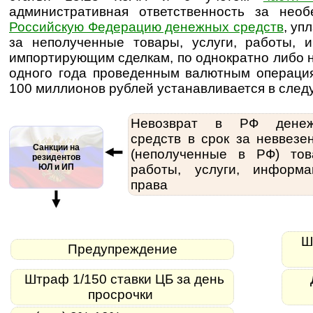
административная ответственность за нео
Российскую Федерацию денежных средств
, уп
за неполученные товары, услуги, работы, 
импортирующим сделкам, по однократно либо 
одного года проведенным валютным операци
100 миллионов рублей устанавливается в след
Невозврат в РФ денеж
средств в срок за неввезе
Санкции на
(неполученные в РФ) тов
резидентов
ЮЛ и ИП
работы, услуги, информа
права
Шт
Предупреждение
Штраф 1/150 ставки ЦБ за день
просрочки