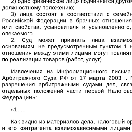
2) одно физическое лицо подчиняется друго
должностному положению;
3) лица состоят в соответствии с семей
Российской Федерации в брачных отношения
или свойства, усыновителя и усыновленного,
опекаемого.
2. Суд может признать лица взаимо
основаниям, не предусмотренным пунктом 1 н
отношения между этими лицами могут повлият
по реализации товаров (работ, услуг).
Извлечения из Информационного письм
Арбитражного Суда РФ от 17 марта 2003 г.
разрешения арбитражными судами дел, свя
отдельных положений части первой Налогово
Федерации»:
«
1
. …
Как видно из материалов дела, налоговый о
и его контрагента взаимозависимыми лицами 