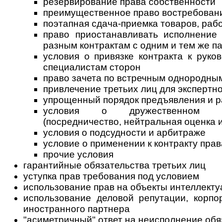
резервирование права собственности
преимущественное право востребовани
поэтапная сдача-приемка товаров, рабо
право приостанавливать исполнение 
разным контрактам с одним и тем же п
условия о привязке контракта к рук
специалистам сторон
право зачета по встречным однородны
привлечение третьих лиц для экспертн
упрощенный порядок предъявления и р
условия о дружественном р
(посредничество, нейтральная оценка и
условия о подсудности и арбитраже
условие о применении к контракту пра
прочие условия
гарантийные обязательства третьих лиц
уступка прав требования под условием
использование прав на объекты интеллект
использование деловой репутации, корпо
иностранного партнера
"асиметричный" ответ на неисполнение обя