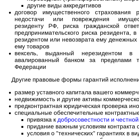
другие виды аккредитивов
договор имущественного страхования р
недостачи или повреждения имущес
резиденту РФ, риска гражданской ответ
предпринимательского риска резидента, в
резидентом или невозврата ему денежных 
ему товаров
вексель, выданный нерезидентом в
авалированный банком за пределами т
Федерации
Другие правовые формы гарантий исполнени
размер уставного капитала вашего коммерч
недвижимость и другие активы коммерческо
предконтрактная юридическая проверка ин
специальные обеспечительные контрактные
привязка к
добросовестности и честной
придание важным условиям контракта 
условия о "технических" гарантиях в вид