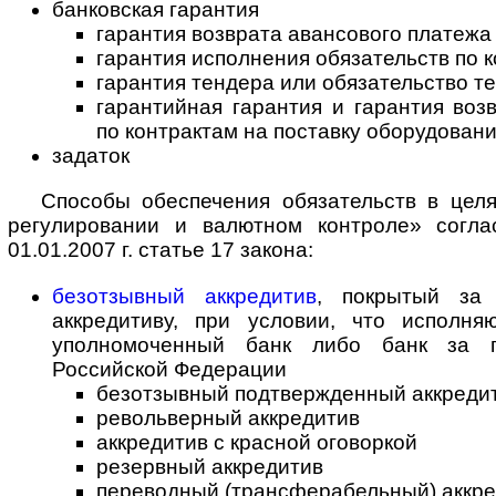
банковская гарантия
гарантия возврата авансового платежа
гарантия исполнения обязательств по к
гарантия тендера или обязательство т
гарантийная гарантия и гарантия во
по контрактам на поставку оборудован
задаток
Способы обеспечения обязательств в цел
регулировании и валютном контроле» согла
01.01.2007 г. статье 17 закона:
безотзывный аккредитив
, покрытый за 
аккредитиву, при условии, что исполн
уполномоченный банк либо банк за п
Российской Федерации
безотзывный подтвержденный аккреди
револьверный аккредитив
аккредитив с красной оговоркой
резервный аккредитив
переводный (трансферабельный) аккр