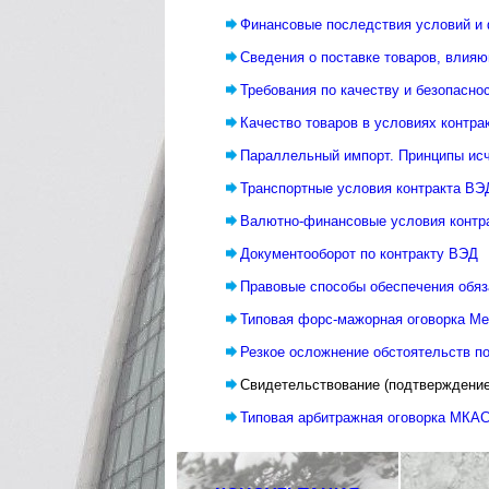
Финансовые последствия условий и
Сведения о поставке товаров, влияю
Требования по качеству и безопаснос
Качество товаров в условиях контра
Параллельный импорт. Принципы исч
Транспортные условия контракта ВЭ
Валютно-финансовые условия контр
Документооборот по контракту ВЭД
Правовые способы обеспечения обя
Типовая форс-мажорная оговорка Ме
Резкое осложнение обстоятельств по 
Свидетельствование (подтверждени
Типовая арбитражная оговорка МКА