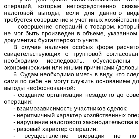
операций, которые непосредственно связ
налоговой выгоды, если для данного вид
требуется совершение и учет иных хозяйствен
- совершение операций с товаром, которы
не мог быть произведен в объеме, указанном
документах бухгалтерского учета.
В случае наличия особых форм расчето
свидетельствующих о групповой согласован
необходимо исследовать, обусловлен
экономическими или иными причинами (деловы
6. Судам необходимо иметь в виду, что сл
сами по себе не могут служить основанием д
выгоды необоснованной:
- создание организации незадолго до сов
операции;
- взаимозависимость участников сделок;
- неритмичный характер хозяйственных опе
- нарушение налогового законодательства 
- разовый характер операции;
- осуществление операции не по