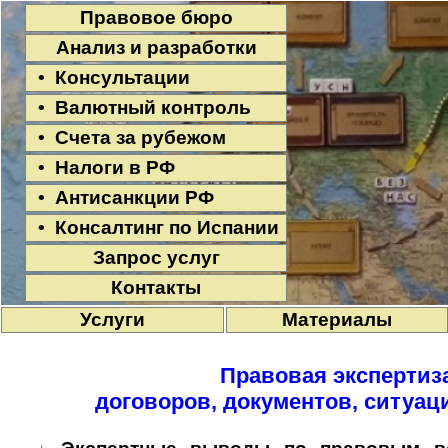
Правовое бюро
Анализ и разработки
• Консультации
• Валютный контроль
• Счета за рубежом
• Налоги в РФ
• Антисанкции РФ
• Консалтинг по Испании
Запрос услуг
Контакты
Услуги
Материалы
Правовая экспертиз
договоров, документов, ситуац