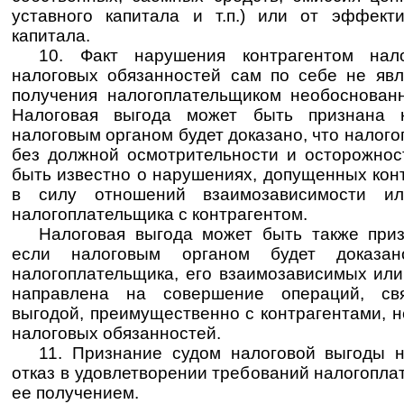
уставного капитала и т.п.) или от эффект
капитала.
10. Факт нарушения контрагентом нало
налоговых обязанностей сам по себе не явл
получения налогоплательщиком необоснован
Налоговая выгода может быть признана н
налоговым органом будет доказано, что налог
без должной осмотрительности и осторожно
быть известно о нарушениях, допущенных конт
в силу отношений взаимозависимости и
налогоплательщика с контрагентом.
Налоговая выгода может быть также приз
если налоговым органом будет доказан
налогоплательщика, его взаимозависимых и
направлена на совершение операций, св
выгодой, преимущественно с контрагентами, 
налоговых обязанностей.
11. Признание судом налоговой выгоды н
отказ в удовлетворении требований налогопла
ее получением.