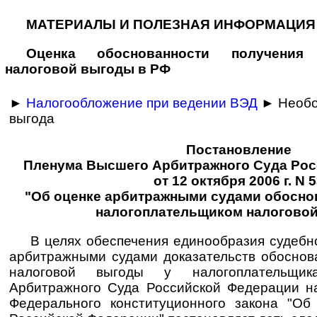
МАТЕРИАЛЫ И ПОЛЕЗНАЯ ИНФОРМАЦИЯ
Оценка обосно­ванности получения 
налоговой выгоды в РФ
►
Налогообложение при ведении ВЭД
► Необо
выгода
Постановление
Пленума Высшего Арбитражного Суда Ро
от 12 октября 2006 г. N 
"Об оценке арбитражными судами обосно
налогоплательщиком налогово
В целях обеспечения единообразия судебн
арбитражными судами доказательств обоснов
налоговой выгоды у налогоплательщи
Арбитражного Суда Российской Федерации н
Федерального конституционного закона "Об