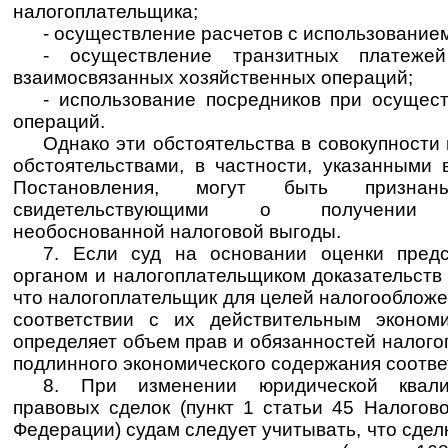
налогоплательщика;
- осуществление расчетов с использованием
- осуществление транзитных платеже
взаимосвязанных хозяйственных операций;
- использование посредников при осущес
операций.
Однако эти обстоятельства в совокупности
обстоятельствами, в частности, указанными 
Постановления, могут быть признаны
свидетельствующими о получении н
необоснованной налоговой выгоды.
7. Если суд на основании оценки пред
органом и налогоплательщиком доказательств 
что налогоплательщик для целей налогообложе
соответствии с их действительным эконом
определяет объем прав и обязанностей налого
подлинного экономического содержания соотв
8. При изменении юридической квали
правовых сделок (пункт 1 статьи 45 Налогов
Федерации) судам следует учитывать, что сдел