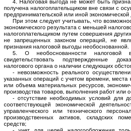
4. Налоговая выгода не может быть призн
получена налогоплательщиком вне связи с ос
предпринимательской или иной экономической 
При этом следует учитывать, что возможно
экономического результата с меньшей налогов
налогоплательщиком путем совершения други
не запрещенных законом операций, не явл
признания налоговой выгоды необоснованной.
5. О необоснованности налоговой 
свидетельствовать подтвержденные дока
налогового органа о наличии следующих обсто
- невозможность реального осуществлени
указанных операций с учетом времени, места
или объема материальных ресурсов, экономи
производства товаров, выполнения работ или о
- отсутствие необходимых условий для д
соответствующей экономической деятельнос
управленческого или технического персона
производственных активов, складских пом
средств;
- учет для целей налогообложения толь