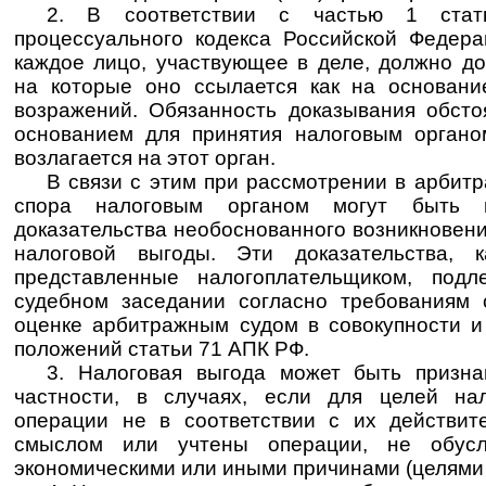
2. В соответствии с частью 1 стат
процессуального кодекса Российской Федер
каждое лицо, участвующее в деле, должно до
на которые оно ссылается как на основани
возражений. Обязанность доказывания обсто
основанием для принятия налоговым органо
возлагается на этот орган.
В связи с этим при рассмотрении в арбит
спора налоговым органом могут быть 
доказательства необоснованного возникновен
налоговой выгоды. Эти доказательства, к
представленные налогоплательщиком, под
судебном заседании согласно требованиям
оценке арбитражным судом в совокупности и
положений статьи 71 АПК РФ.
3. Налоговая выгода может быть призна
частности, в случаях, если для целей на
операции не в соответствии с их действит
смыслом или учтены операции, не обус
экономическими или иными причинами (целями 