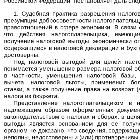
Российской Федерации" постановляет дать сл
1. Судебная практика разрешения налого
презумпции добросовестности налогоплательщ
правоотношений в сфере экономики. В связи 
что действия налогоплательщика, имеющи
получение налоговой выгоды, экономически о
содержащиеся в налоговой декларации и бухга
достоверны.
Под налоговой выгодой для целей наст
понимается уменьшение размера налоговой об
в частности, уменьшения налоговой базы, 
вычета, налоговой льготы, применения бо
ставки, а также получение права на возврат 
налога из бюджета.
Представление налогоплательщиком в н
надлежащим образом оформленных докумен
законодательством о налогах и сборах, в цел
выгоды является основанием для ее получ
органом не доказано, что сведения, содержащи
неполны, недостоверны и (или) противоречивы.