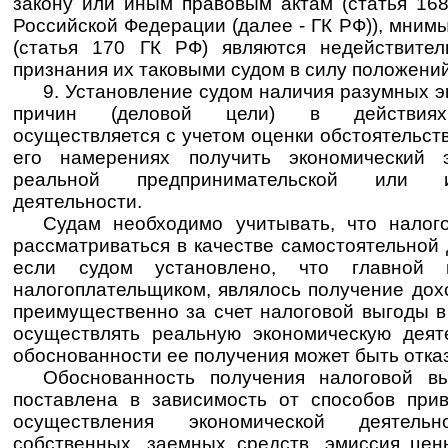
закону или иным правовым актам (статья 168
Российской Федерации (далее - ГК РФ)), мним
(статья 170 ГК РФ) являются недействите
признания их таковыми судом в силу положений
9. Установление судом наличия разумных 
причин (деловой цели) в действиях 
осуществляется с учетом оценки обстоятельст
его намерениях получить экономический 
реальной предпринимательской или и
деятельности.
Судам необходимо учитывать, что налог
рассматриваться в качестве самостоятельной
если судом установлено, что главной 
налогоплательщиком, являлось получение дох
преимущественно за счет налоговой выгоды в
осуществлять реальную экономическую деят
обоснованности ее получения может быть отка
Обоснованность получения налоговой в
поставлена в зависимость от способов при
осуществления экономической деятельн
собственных, заемных средств, эмиссия цен