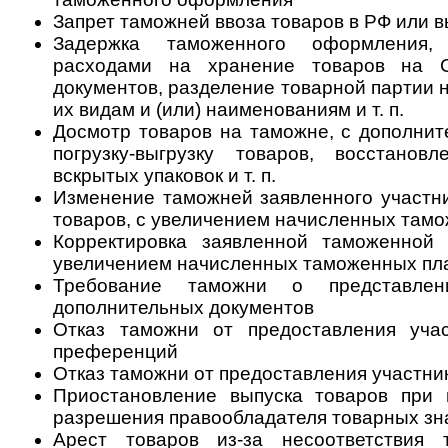
Запрет таможней ввоза товаров в РФ или в
Задержка таможенного оформления,
расходами на хранение товаров на 
документов, разделение товарной партии 
их видам и (или) наименованиям и т. п.
Досмотр товаров на таможне, с дополни
погрузку-выгрузку товаров, восстанов
вскрытых упаковок и т. п.
Изменение таможней заявленного участн
товаров, с увеличением начисленных там
Корректировка заявленной таможенной 
увеличением начисленных таможенных пл
Требование таможни о представле
дополнительных документов
Отказ таможни от предоставления уча
преференций
Отказ таможни от предоставления участни
Приостановление выпуска товаров при
разрешения правообладателя товарных зна
Арест товаров из-за несоответствия 