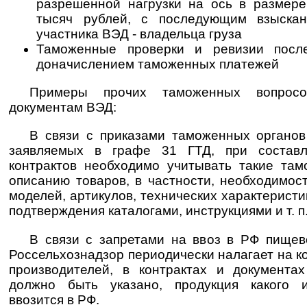
разрешенной нагрузки на ось в размере
тысяч рублей, с последующим взыска
участника ВЭД - владельца груза
Таможенные проверки и ревизии после
доначислением таможенных платежей
Примеры прочих таможенных вопрос
документам ВЭД:
В связи с приказами таможенных органов
заявляемых в графе 31 ГТД, при составл
контрактов необходимо учитывать такие та
описанию товаров, в частности, необходимос
моделей, артикулов, технических характеристи
подтверждения каталогами, инструкциями и т. п
В связи с запретами на ввоз в РФ пищев
Россельхознадзор периодически налагает на 
производителей, в контрактах и документа
должно быть указано, продукция какого 
ввозится в РФ.