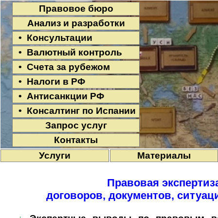
Правовое бюро
Анализ и разработки
• Консультации
• Валютный контроль
• Счета за рубежом
• Налоги в РФ
• Антисанкции РФ
• Консалтинг по Испании
Запрос услуг
Контакты
Услуги
Материалы
Правовая экспертиз
договоров, документов, ситуац