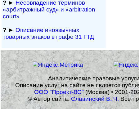
?
►
Несовпадение терминов
«арбитражный суд» и «arbitration
court»
?
►
Описание иноязычных
товарных знаков в графе 31 ГТД
Аналитические правовые услуг
Описание услуг на сайте не является публ
ООО "Проект-ВС"
(Москва) • 2001-20
© Автор сайта:
Славинский В. Ч.
Все пр