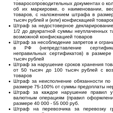
товаросопроводительных документах о кол
об их маркировке, о наименовании, ве
товаров, с наложением штрафа в размер
тысяч рублей и (или) конфискацией товаро
Штраф за недостоверное декларирование
1/2 до двукратной суммы неуплаченных 
возможной конфискацией товаров
Штраф за несоблюдение запретов и огран
в РФ (непредставление сертифика
неправильных сертификатов) в размере
тысяч рублей
Штраф за нарушение сроков хранения тов
от 50 тысяч до 100 тысяч рублей с во
товаров
Штраф за неисполнение обязанности по 
размере 75-100% от суммы предоплаты не
Штраф за каждое нарушение правил уч
валютным операциям (правил оформления
размере 40 000 - 55 000 руб.
Штраф на перевозчика за перевозку г