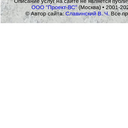
Описание услуг на сайте не является публ
ООО "Проект-ВС"
(Москва) • 2001-20
© Автор сайта:
Славинский В. Ч.
Все пр