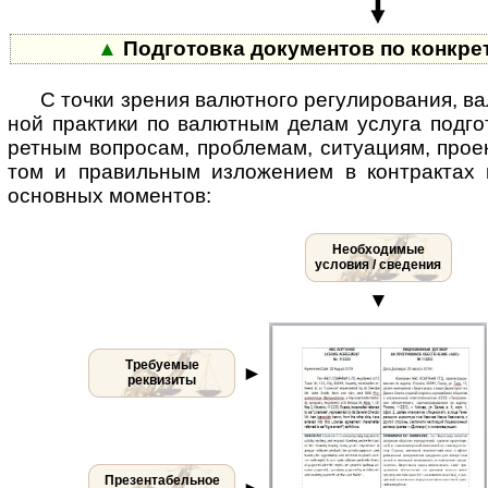
▲
Подготовка документов по конкре
С точки зрения валютного регулирования, вал
ной прак­тики по валют­ным делам услуга под­гот
рет­ным воп­ро­сам, проб­лемам, ситу­ациям, проек
том и прави­льным изложе­нием в конт­рактах 
основ­ных моментов:
Необходимые
условия / сведения
▼
Требуемые
►
реквизиты
Презентабельное