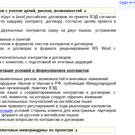
суд» и «a
ов с учетом целей, рисков, возможностей
▲
гл/рус и (или) российских договоров по проектв ВЭД согласно
о каждому контракту, договору, согласно целям проекта в
двуязычных контрактов сразу на двух языках, устранение
минов и понятий
логии и форматов текстов контрактов и договоров
тах и договорах в формате рецензирования MS Word с
­полнительных контрактов и договоров
 с клиентом, с подготовкой их итоговых редакций
ентация условий и формулировок контрактов
 выявленных рисков, возможностей и вносимых изменений
народные обычаи и обычаи в РФ, публикации Международной
ных организаций, практику ВЭД
ом языке к скорректированным конт­рактам и дого­ворам, с
тей, моментов, на которые следует обратить внимание
я англоязычных получателей на английском языке
ям правового регулирования в ходе реализации контрактов
ентация
условий стороны клиента для иностранных партнеров
 формате на русском и английском языках
неясным вопросам по контрактам и договорам
тинговые меморандумы по проектам
▲