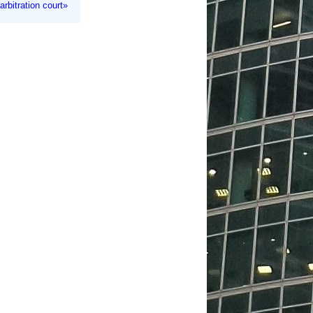
rbitration court»