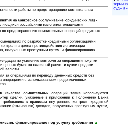
термино
суд» и «a
тивности работы по предотвращению сомнительных
инятия на банковское обслуживание юридических лиц -
являющихся российскими налогоплательщиками
ы по предотвращению сомнительных операций кредитных
комендациях по разработке кредитными организациями
 контроля в целях противодействия легализации
ов, полученных преступным путем, и финансированию
ендации по усилению контроля за операциями покупки
 ценных бумаг за наличный расчет и купли-продажи
ной валюты
ля за операциями по переводу денежных средств без
за операциями с использованием предоплаченных
тов
в качестве сомнительных операций также используются
актер сделки, указанные в приложении к Положению Банка
 требованиях к правилам внутреннего контроля кредитной
лизации (отмыванию) доходов, полученных преступным путем,
миссия, финансирование под уступку требования
▲