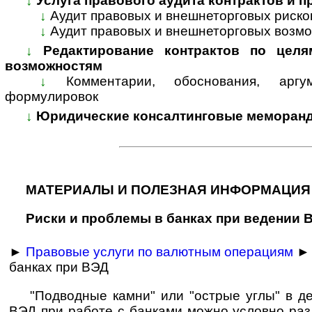
↓
Услуга правового аудита контрактов и 
↓
Аудит правовых и внешнеторговых риско
↓
Аудит правовых и внешнеторговых возмо
↓
Редактирование контрактов по целя
возможностям
↓
Комментарии, обоснования, арг
формулировок
↓
Юридические консалтинговые меморанд
МАТЕРИАЛЫ И ПОЛЕЗНАЯ ИНФОРМАЦИЯ
Риски и проблемы в банках при ведении 
►
Правовые услуги по валютным операциям
► 
банках при ВЭД
"Подводные камни" или "острые углы" в д
ВЭД при работе с банками можно условно раз