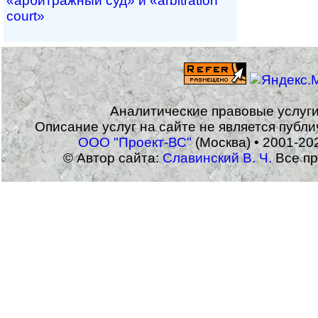
«арбитражный суд» и «arbitration
court»
Аналитические правовые услуг
Описание услуг на сайте не является публ
ООО "Проект-ВС"
(Москва) • 2001-20
© Автор сайта:
Славинский В. Ч.
Все пр