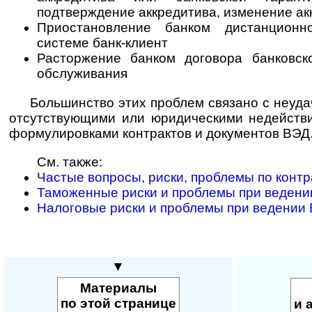
подтверждение аккредитива, изменение аккр
Приостановление банком дистанционн
системе банк-клиент
Расторжение банком договора банковско
обслуживания
Большинство этих проблем связано с неуд
отсутствующими или юридическими недейств
формулировками контрактов и документов ВЭД
См. также:
Частые вопросы, риски, проблемы по конт
Таможенные риски и проблемы при веден
Налоговые риски и проблемы при ведении
▼
Материалы
по этой странице
и 