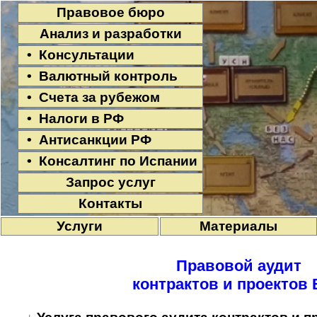
Правовое бюро
Анализ и разработки
• Консультации
• Валютный контроль
• Счета за рубежом
• Налоги в РФ
• Антисанкции РФ
• Консалтинг по Испании
Запрос услуг
Контакты
Услуги
Материалы
Правовой аудит
контрактов и проектов