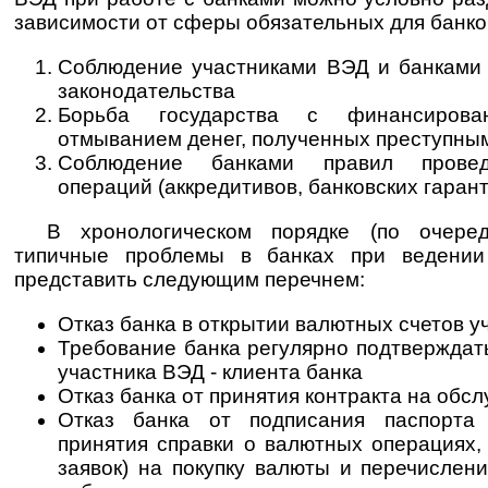
зависимости от сферы обязательных для банко
Соблюдение участниками ВЭД и банками 
законодательства
Борьба государства с финансиров
отмыванием денег, полученных преступны
Соблюдение банками правил провед
операций (аккредитивов, банковских гарант
В хронологическом порядке (по очеред
типичные проблемы в банках при ведени
представить следующим перечнем:
Отказ банка в открытии валютных счетов у
Требование банка регулярно подтверждат
участника ВЭД - клиента банка
Отказ банка от принятия контракта на обс
Отказ банка от подписания паспорта 
принятия справки о валютных операциях,
заявок) на покупку валюты и перечислен