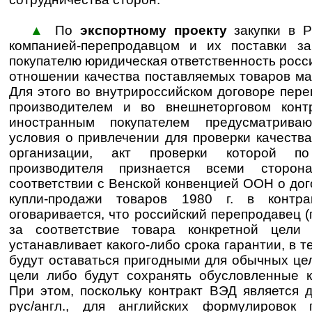
▲
По
экспортному проекту
закупки в Р
компанией-перепродавцом и их поставки з
покупателю юридическая ответственность росс
отношении качества поставляемых товаров ма
Для этого во внутрироссийском договоре пер
производителем и во внешнеторговом конт
иностранным покупателем предусматриваю
условия о привлечении для проверки качеств
организации, акт проверки которой п
производителя признается всеми сторон
соответствии с Венской конвенцией ООН о до
купли-продажи товаров 1980 г. в контр
оговаривается, что российский перепродавец (
за соответствие товара конкретной цели
устанавливает какого-либо срока гарантии, в 
будут оставаться пригодными для обычных це
цели либо будут сохранять обусловленные к
При этом, поскольку контракт ВЭД является 
рус/англ., для английских формулировок