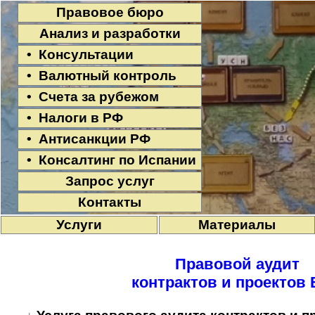
Правовое бюро
Анализ и разработки
• Консультации
• Валютный контроль
• Счета за рубежом
• Налоги в РФ
• Антисанкции РФ
• Консалтинг по Испании
Запрос услуг
Контакты
Услуги
Материалы
Правовой аудит
контрактов и проектов