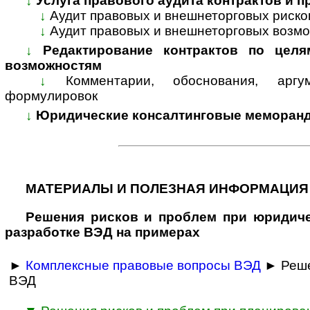
↓
Услуга правового аудита контрактов и 
↓
Аудит правовых и внешнеторговых риско
↓
Аудит правовых и внешнеторговых возмо
↓
Редактирование контрактов по целя
возможностям
↓
Комментарии, обоснования, арг
формулировок
↓
Юридические консалтинговые меморанд
МАТЕРИАЛЫ И ПОЛЕЗНАЯ ИНФОРМАЦИЯ
Решения рисков и про­блем при юридиче
разра­ботке ВЭД на примерах
►
Комплексные правовые вопросы ВЭД
► Реше
ВЭД