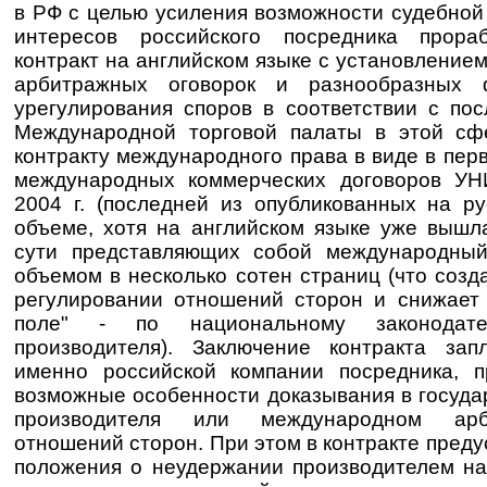
в РФ с целью усиления возможности судебной
интересов российского посредника прора
контракт на английском языке с установление
арбитражных оговорок и разнообразных 
урегулирования споров в соответствии с по
Международной торговой палаты в этой сф
контракту международного права в виде в пе
международных коммерческих договоров У
2004 г. (последней из опубликованных на р
объеме, хотя на английском языке уже вышла
сути представляющих собой международный
объемом в несколько сотен страниц (что созд
регулировании отношений сторон и снижает
поле" - по национальному законодател
производителя). Заключение контракта за
именно российской компании посредника, 
возможные особенности доказывания в госуда
производителя или международном арб
отношений сторон. При этом в контракте пре
положения о неудержании производителем на