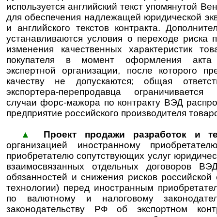
используется английский текст упомянутой Вен
для обеспечения надлежащей юридической экв
и английского текстов контракта. Дополните
устанавливаются условия о переходе риска 
изменения качественных характеристик тов
покупателя в момент оформления акта 
экспертной организации, после которого пр
качеству не допускаются; общая ответст
экспортера-перепродавца ограничивается
случаи форс-мажора по контракту ВЭД распро
предприятие российского производителя товар
▲
Проект продажи разработок и те
организацией иностранному приобретате
приобретателю сопутствующих услуг юридичес
взаимосвязанных отдельных договоров ВЭ
обязанностей и снижения рисков российской 
технологии) перед иностранным приобретате
по валютному и налоговому законодате
законодательству РФ об экспортном кон