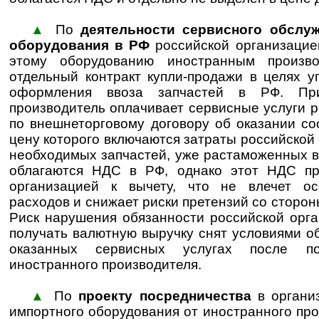
▲
По
деятельности сервисного обслу
оборудования в РФ
российской организацией
этому оборудованию иностранным произв
отдельный контракт купли-продажи в целях 
оформления ввоза запчастей в РФ. Пр
производитель оплачивает сервисные услуги 
по внешнеторговому договору об оказании со
цену которого включаются затраты российской 
необходимых запчастей, уже растаможенных в
облагаются НДС в РФ, однако этот НДС пр
организацией к вычету, что не влечет о
расходов и снижает риски претензий со сторон
Риск нарушения обязанности российской орг
получать валютную выручку снят условиями о
оказанных сервисных услугах после п
иностранного производителя.
▲
По
проекту посредничества
в органи
импортного оборудования от иностранного пр