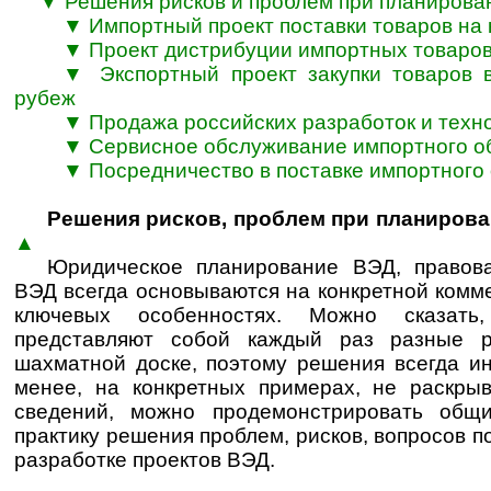
▼
Решения рисков и проблем при планирова
▼
Импортный проект поставки товаров на
▼
Проект дистрибуции импортных товаров
▼
Экспортный проект закупки товаров 
рубеж
▼
Продажа российских разработок и техн
▼
Сервисное обслуживание импортного о
▼
Посредничество в поставке импортного
Решения рисков, проблем при планирова
▲
Юридическое планирование ВЭД, правова
ВЭД всегда основываются на конкретной комм
ключевых особенностях. Можно сказать
представляют собой каждый раз разные р
шахматной доске, поэтому решения всегда и
менее, на конкретных примерах, не раскры
сведений, можно продемонстрировать общи
практику решения проблем, рисков, вопросов 
разработке проектов ВЭД.