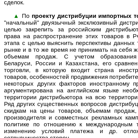
сделок.
▲
По
проекту дистрибуции импортных т
"начальный" двуязычный эксклюзивный дистри
целью закрепить за российским дистрибью
права на распространение этих товаров в Р
этапа с целью выяснить перспективы данных 
рынке и в то же время не принимать на себя ж
объемам продаж. С учетом образования
Беларуси, России и Казахстана, его сравне
торговли, в которую входит страна иностр
товаров, особенностей продвижения потребите
некоторых других факторов иностранному п
аргументирована на английском языке необ
территории дистрибьютора на всю территор
Ряд других существенных вопросов дистрибу
скидкам на цены товаров, объемам продаж,
производителя и совместных рекламных камп
политике по отношению к международным 
изменению условий платежа и др. отло
сотрудничества сторон.