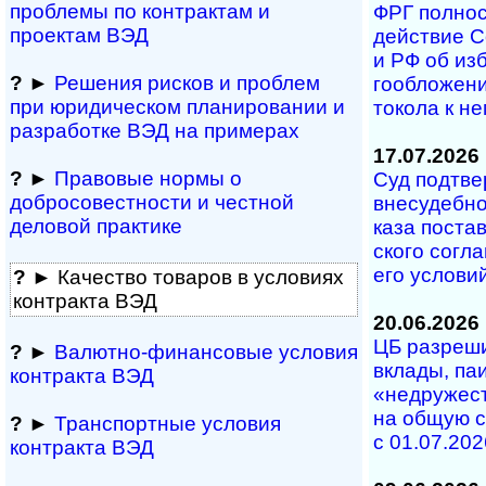
проблемы по конт­рактам и
ФРГ полность
проектам ВЭД
дей­ст­вие С
и РФ об из­б
?
►
Решения рисков и про­блем
го­об­ло­же­
при юридичес­ком планирова­нии и
то­ко­ла к н
разра­ботке ВЭД на примерах
17.07.2026
?
►
Правовые нормы о
Суд под­тве
добросовестности и чест­ной
вне­су­деб­но
деловой практике
ка­за по­с­та
с­ко­го со­г­
его ус­ло­ви
?
► Качество товаров в условиях
контракта ВЭД
20.06.2026
ЦБ разрешил
?
►
Валютно-финансовые условия
вкла­ды, паи 
контракта ВЭД
«не­дру­жест
на об­щую с
?
►
Транспортные условия
с 01.07.202
контракта ВЭД