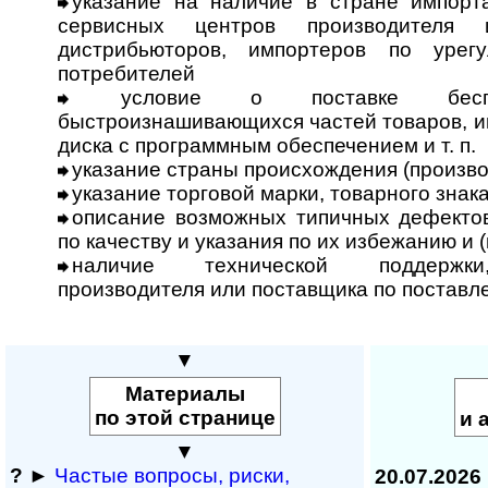
указание на наличие в стране импорт
сервисных центров производителя 
дистрибьюторов, импортеров по урегу
потребителей
условие о поставке беспла
быстроизнашивающихся частей товаров, и
диска с программным обеспечением и т. п.
указание страны происхождения (произво
указание торговой марки, товарного знак
описание возможных типичных дефектов
по качеству и указания по их избежанию и 
наличие технической поддержки,
производителя или поставщика по постав
▼
Материалы
по этой странице
и 
▼
?
►
Частые вопросы, рис­ки,
20.07.2026