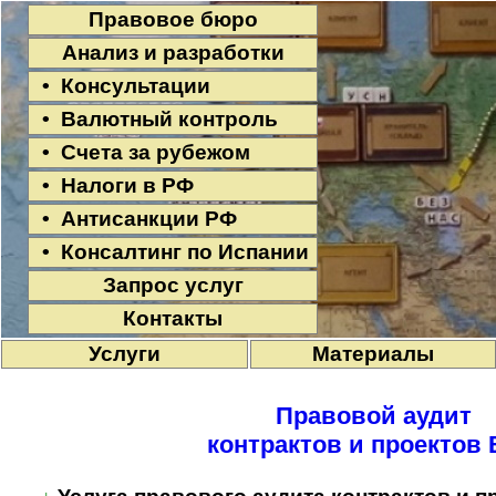
Правовое бюро
Анализ и разработки
• Консультации
• Валютный контроль
• Счета за рубежом
• Налоги в РФ
• Антисанкции РФ
• Консалтинг по Испании
Запрос услуг
Контакты
Услуги
Материалы
Правовой аудит
контрактов и проектов