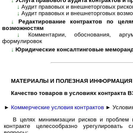
↓
Услуга правового аудита контрактов и 
↓
Аудит правовых и внешнеторговых риско
↓
Аудит правовых и внешнеторговых возмо
↓
Редактирование контрактов по целя
возможностям
↓
Комментарии, обоснования, арг
формулировок
↓
Юридические консалтинговые меморанд
МАТЕРИАЛЫ И ПОЛЕЗНАЯ ИНФОРМАЦИЯ
Качество товаров в условиях контракта 
►
Коммерческие условия контрактов
► Условия
В целях минимизации рисков и проблем п
контракте целесообразно урегулировать 
вопросы: