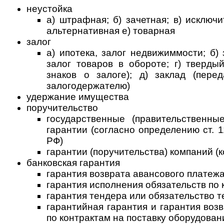
неустойка
а) штрафная; б) зачетная; в) исключи
альтернативная е) товарная
залог
а) ипотека, залог недвижиммости; б) 
залог товаров в обороте; г) тверды
знаков о залоге); д) заклад (пере
залогодержателю)
удержание имущества
поручительство
государственные (правительственны
гарантии (согласно определению ст. 
РФ)
гарантии (поручительства) компаний (
банковская гарантия
гарантия возврата авансового платеж
гарантия исполнения обязательств по 
гарантия тендера или обязательство 
гарантийная гарантия и гарантия воз
по контрактам на поставку оборудован