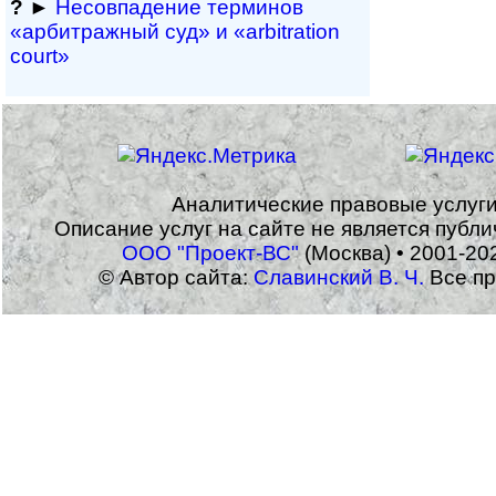
?
►
Несовпадение терминов
«арбитражный суд» и «arbitration
court»
Аналитические правовые услуг
Описание услуг на сайте не является публ
ООО "Проект-ВС"
(Москва) • 2001-20
© Автор сайта:
Славинский В. Ч.
Все пр