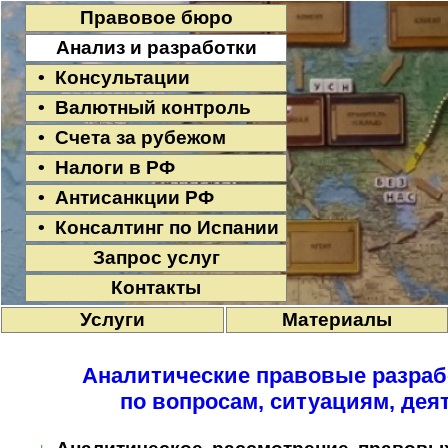
Правовое бюро
Анализ и разработки
• Консультации
• Валютный контроль
• Счета за рубежом
• Налоги в РФ
• Антисанкции РФ
• Консалтинг по Испании
Запрос услуг
Контакты
Услуги
Материалы
Аналитические правовые разрабо
по вопросам, ситуациям, дея