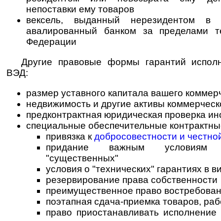
непоставки ему товаров
вексель, выданный нерезидентом в 
авалированный банком за пределами т
Федерации
Другие правовые формы гарантий исполн
ВЭД:
размер уставного капитала вашего коммер
недвижимость и другие активы коммерческ
предконтрактная юридическая проверка ин
специальные обеспечительные контрактны
привязка к
добросовестности и честно
придание важным условиям к
"существенных"
условия о "технических" гарантиях в ви
резервирование права собственности
преимущественное право востребован
поэтапная сдача-приемка товаров, рабо
право приостанавливать исполнение 