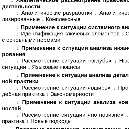
↓
Аналитическое рассмотрение правовых во­
де­я­тель­ности
↓
Аналитические разработки
↓
Ана­ли­ти­че
ли­зи­ро­ван­ные
↓
Комп­лекс­ные
↓
Применение к ситуации системного ана­
↓
Идентификация ключевых элементов
↓
С
с ос­нов­ны­ми нор­мами
↓
Применение к ситуации анализа нюансов
ро­ва­ния
↓
Рассмотрение ситуации «вглубь»
↓
Нюа
ситуации
↓
Языковые нюансы
↓
Применение к ситуации анализа де­та­лей
ной прак­тики
↓
Рассмотрение ситуации «вширь»
↓
Про
деб­ная прак­ти­ка
↓
За­ко­но­мер­нос­ти
↓
Применение к ситуации анализа но­вы
нос­тей
↓
Рассмотрение ситуации «по новизне»
↓
прак­тика
↓
Но­вые под­ходы